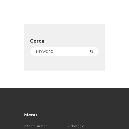
Cerca
Menu
Cerchi in lega
Noleggio