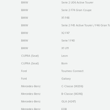
BMW
Serie 2 U06 Active Tourer
BMW
Serie 2 F74 Gran Coupe
BMW
X1 F48
BMW
Serie 2 F45 Active Tourer / F46 Gran T
BMW
X2 F47
BMW
Serie 1 F40
BMW
X1 U11
CUPRA (Seat)
Leon
CUPRA (Seat)
Born
Ford
Tourneo Connect
Ford
Galaxy
Mercedes-Benz
C-Classe (W206)
Mercedes-Benz
B-Classe (W246)
Mercedes-Benz
GLA (H247)
Mercedes-Benz
EQB