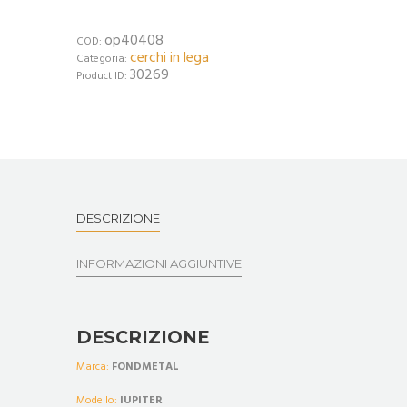
op40408
COD:
cerchi in lega
Categoria:
30269
Product ID:
DESCRIZIONE
INFORMAZIONI AGGIUNTIVE
DESCRIZIONE
Marca:
FONDMETAL
Modello:
IUPITER