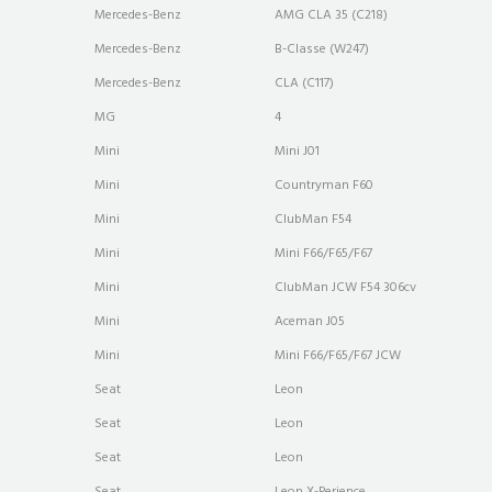
Mercedes-Benz
AMG CLA 35 (C218)
Mercedes-Benz
B-Classe (W247)
Mercedes-Benz
CLA (C117)
MG
4
Mini
Mini J01
Mini
Countryman F60
Mini
ClubMan F54
Mini
Mini F66/F65/F67
Mini
ClubMan JCW F54 306cv
Mini
Aceman J05
Mini
Mini F66/F65/F67 JCW
Seat
Leon
Seat
Leon
Seat
Leon