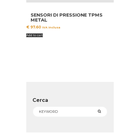
SENSORI DI PRESSIONE TPMS
METAL
€
97.60
IVA inclusa
Add to cart
Cerca