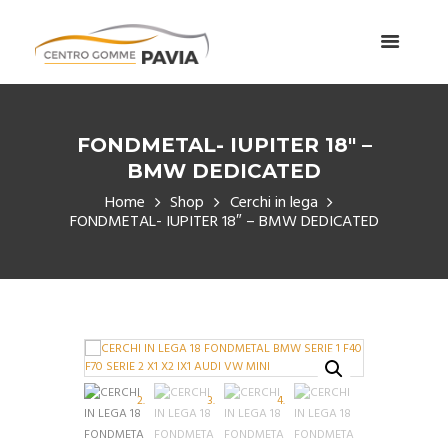
FONDMETAL- IUPITER 18″ –
BMW DEDICATED
Home
Shop
Cerchi in lega
FONDMETAL- IUPITER 18″ – BMW DEDICATED