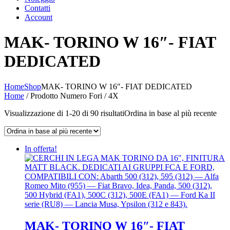
Contatti
Account
MAK- TORINO W 16″- FIAT
DEDICATED
Home
Shop
MAK- TORINO W 16″- FIAT DEDICATED
Home
/ Prodotto Numero Fori / 4X
Visualizzazione di 1-20 di 90 risultati
Ordina in base al più recente
In offerta!
MAK- TORINO W 16″- FIAT