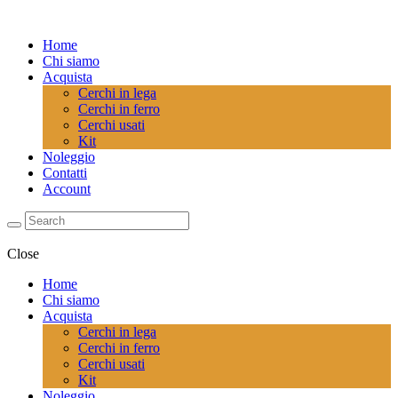
Home
Chi siamo
Acquista
Cerchi in lega
Cerchi in ferro
Cerchi usati
Kit
Noleggio
Contatti
Account
Close
Home
Chi siamo
Acquista
Cerchi in lega
Cerchi in ferro
Cerchi usati
Kit
Noleggio