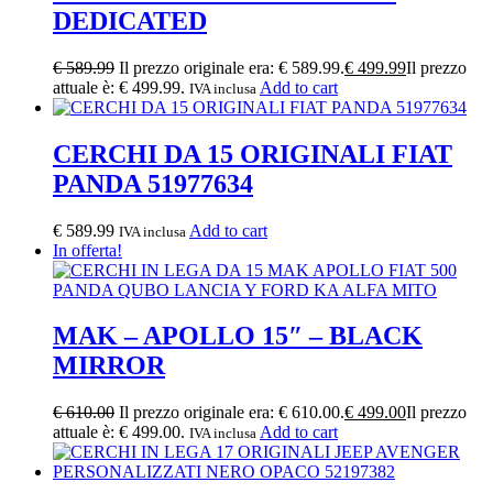
DEDICATED
€
589.99
Il prezzo originale era: € 589.99.
€
499.99
Il prezzo
attuale è: € 499.99.
Add to cart
IVA inclusa
CERCHI DA 15 ORIGINALI FIAT
PANDA 51977634
€
589.99
Add to cart
IVA inclusa
In offerta!
MAK – APOLLO 15″ – BLACK
MIRROR
€
610.00
Il prezzo originale era: € 610.00.
€
499.00
Il prezzo
attuale è: € 499.00.
Add to cart
IVA inclusa