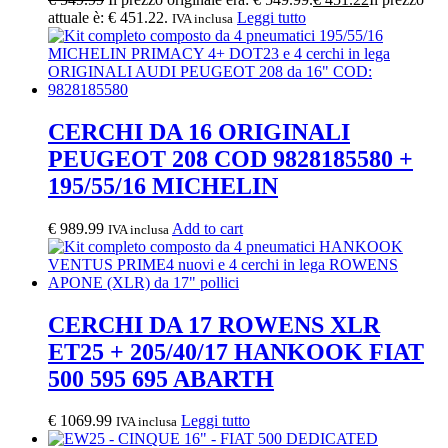
attuale è: € 451.22.
Leggi tutto
IVA inclusa
CERCHI DA 16 ORIGINALI
PEUGEOT 208 COD 9828185580 +
195/55/16 MICHELIN
€
989.99
Add to cart
IVA inclusa
CERCHI DA 17 ROWENS XLR
ET25 + 205/40/17 HANKOOK FIAT
500 595 695 ABARTH
€
1069.99
Leggi tutto
IVA inclusa