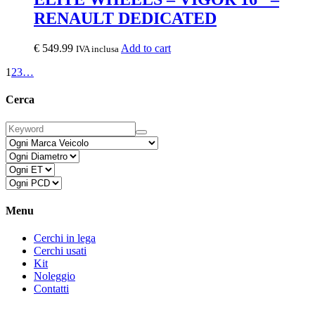
RENAULT DEDICATED
€
549.99
Add to cart
IVA inclusa
1
2
3
…
Cerca
Menu
Cerchi in lega
Cerchi usati
Kit
Noleggio
Contatti