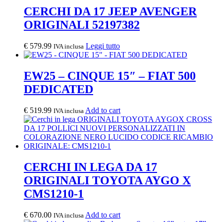
CERCHI DA 17 JEEP AVENGER
ORIGINALI 52197382
€
579.99
Leggi tutto
IVA inclusa
EW25 – CINQUE 15″ – FIAT 500
DEDICATED
€
519.99
Add to cart
IVA inclusa
CERCHI IN LEGA DA 17
ORIGINALI TOYOTA AYGO X
CMS1210-1
€
670.00
Add to cart
IVA inclusa