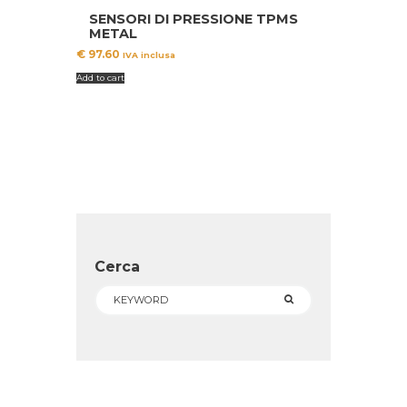
SENSORI DI PRESSIONE TPMS
METAL
€
97.60
IVA inclusa
Add to cart
Cerca