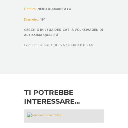
Finitura:
NERO DIAMANTATO
Diametro:
19”
CERCHIO IN LEGA DEDICATI A VOLKSWAGEN DI
ALTISSIMA QUALITÀ
Compatibile con: GOLF 5 6 7 8 T-ROCK TURAN
TI POTREBBE
INTERESSARE…