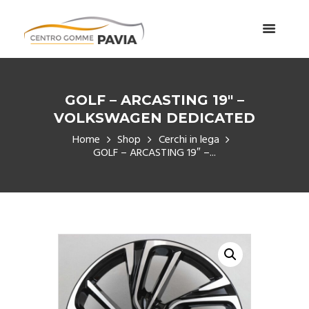
GOLF – ARCASTING 19″ –
VOLKSWAGEN DEDICATED
Home
Shop
Cerchi in lega
GOLF – ARCASTING 19″ –...