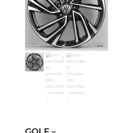
GOLF –