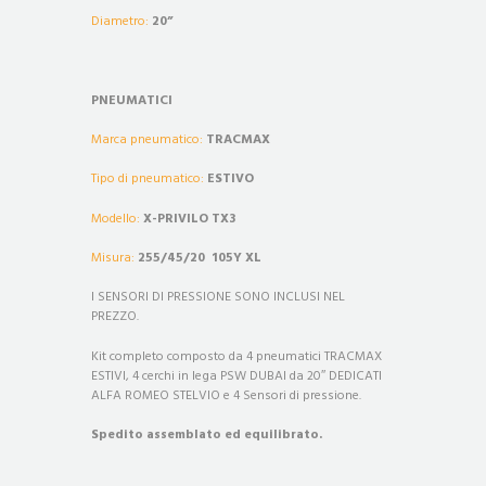
Diametro:
20”
PNEUMATICI
Marca pneumatico:
TRACMAX
Tipo di pneumatico:
ESTIVO
Modello:
X-PRIVILO TX3
Misura:
255/45/20 105Y XL
I SENSORI DI PRESSIONE SONO INCLUSI NEL
PREZZO.
Kit completo composto da 4 pneumatici TRACMAX
ESTIVI, 4 cerchi in lega PSW DUBAI da 20″ DEDICATI
ALFA ROMEO STELVIO e 4 Sensori di pressione.
Spedito assemblato ed equilibrato.