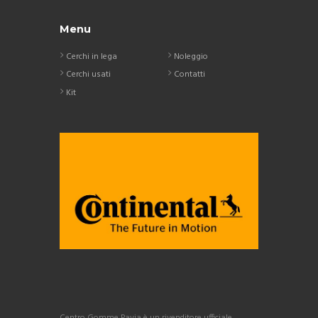
Menu
Cerchi in lega
Noleggio
Cerchi usati
Contatti
Kit
Centro Gomme Pavia è un rivenditore ufficiale