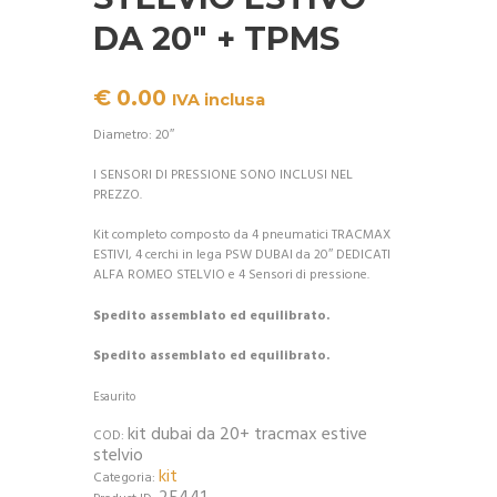
DA 20″ + TPMS
€
0.00
IVA inclusa
Diametro: 20″
I SENSORI DI PRESSIONE SONO INCLUSI NEL
PREZZO.
Kit completo composto da 4 pneumatici TRACMAX
ESTIVI, 4 cerchi in lega PSW DUBAI da 20″ DEDICATI
ALFA ROMEO STELVIO e 4 Sensori di pressione.
Spedito assemblato ed equilibrato.
Spedito assemblato ed equilibrato.
Esaurito
kit dubai da 20+ tracmax estive
COD:
stelvio
kit
Categoria: