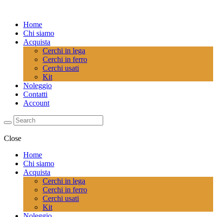
Home
Chi siamo
Acquista
Cerchi in lega
Cerchi in ferro
Cerchi usati
Kit
Noleggio
Contatti
Account
Close
Home
Chi siamo
Acquista
Cerchi in lega
Cerchi in ferro
Cerchi usati
Kit
Noleggio