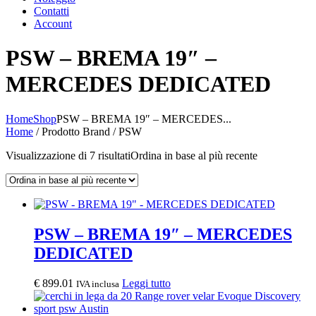
Contatti
Account
PSW – BREMA 19″ –
MERCEDES DEDICATED
Home
Shop
PSW – BREMA 19″ – MERCEDES...
Home
/ Prodotto Brand / PSW
Visualizzazione di 7 risultati
Ordina in base al più recente
PSW – BREMA 19″ – MERCEDES
DEDICATED
€
899.01
Leggi tutto
IVA inclusa