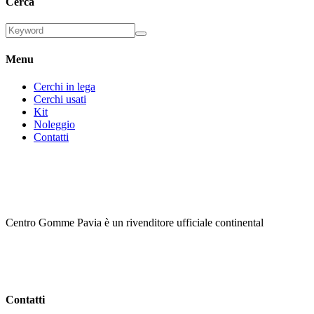
Cerca
Menu
Cerchi in lega
Cerchi usati
Kit
Noleggio
Contatti
Centro Gomme Pavia è un rivenditore ufficiale continental
Contatti