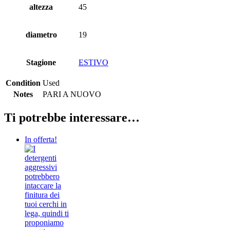
altezza
45
diametro
19
Stagione
ESTIVO
Condition
Used
Notes
PARI A NUOVO
Ti potrebbe interessare…
In offerta!