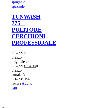
TUNWASH
775 –
PULITORE
CERCHIONI
PROFESSIOALE
€
34.99
Il
prezzo
originale era:
€ 34.99.
€
14.98
Il
prezzo
attuale è:
€ 14.98.
IVA
Add to
inclusa
cart