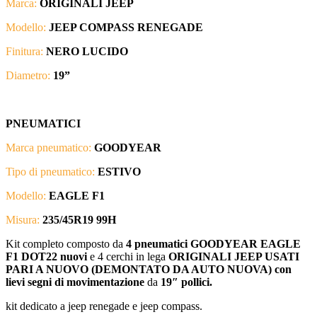
Marca:
ORIGINALI JEEP
Modello:
JEEP COMPASS RENEGADE
Finitura:
NERO LUCIDO
Diametro:
19”
PNEUMATICI
Marca pneumatico:
GOODYEAR
Tipo di pneumatico:
ESTIVO
Modello:
EAGLE F1
Misura:
235/45R19 99H
Kit completo composto da
4 pneumatici GOODYEAR EAGLE
F1 DOT22
nuovi
e 4 cerchi in lega
ORIGINALI JEEP USATI
PARI A NUOVO (DEMONTATO DA AUTO NUOVA) con
lievi segni di movimentazione
da
19″ pollici.
kit dedicato a jeep renegade e jeep compass.