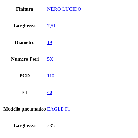
Finitura
NERO LUCIDO
Larghezza
7,5J
Diametro
19
Numero Fori
5X
PCD
110
ET
40
Modello pneumatico
EAGLE F1
Larghezza
235