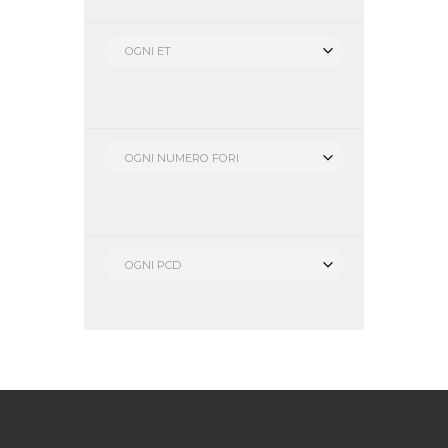
OGNI ET
OGNI NUMERO FORI
OGNI PCD