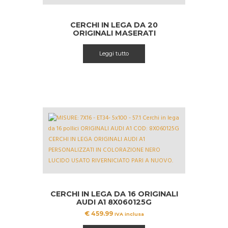
CERCHI IN LEGA DA 20
ORIGINALI MASERATI
GRANTURISMO 241984 241985
Leggi tutto
CERCHI IN LEGA DA 16 ORIGINALI
AUDI A1 8X060125G
PERSONALIZZATI
€
459.99
IVA inclusa