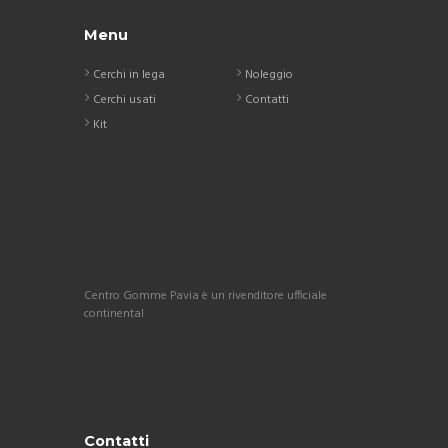
Menu
Cerchi in lega
Noleggio
Cerchi usati
Contatti
Kit
Centro Gomme Pavia è un rivenditore ufficiale
continental
Contatti