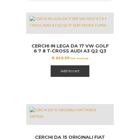
CERCHI IN LEGA DA 17 VW GOLF
6 7 8 T-CROSS AUDI A3 Q2 Q3
TT SEAT SKODA CUPRA
€
649.99
IVA inclusa
Add to cart
CERCHI DA 15 ORIGINALI FIAT