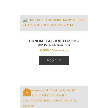
FONDMETAL- IUPITER 19″ –
BMW DEDICATED
€
999.00
IVA inclusa
Leggi tutto
IN
OFFERT
A!