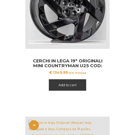
CERCHI IN LEGA 19″ ORIGINALI
MINI COUNTRYMAN U25 COD:
5A269E5
€
1349.99
IVA inclusa
Add to cart
IN
OFFERT