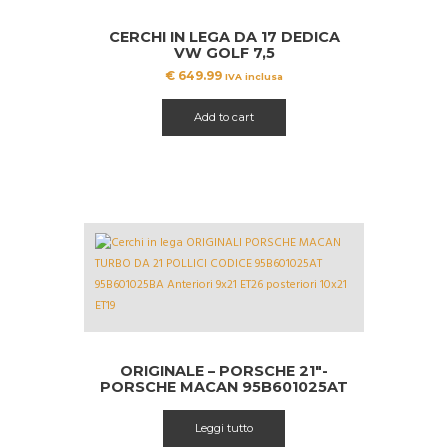
CERCHI IN LEGA DA 17 DEDICA
VW GOLF 7,5
€
649.99
IVA inclusa
Add to cart
ORIGINALE – PORSCHE 21″-
PORSCHE MACAN 95B601025AT
Leggi tutto