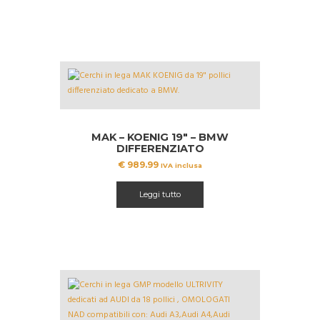
MAK – KOENIG 19″ – BMW
DIFFERENZIATO
€
989.99
IVA inclusa
Leggi tutto