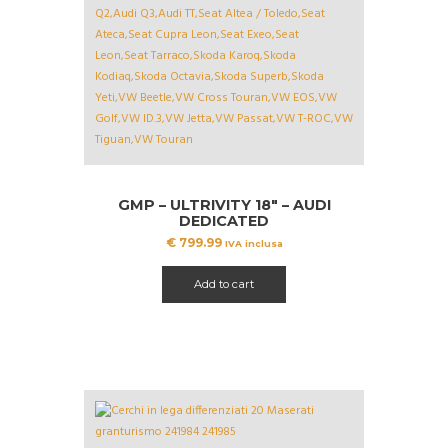
GMP – ULTRIVITY 18″ – AUDI
DEDICATED
€
799.99
IVA inclusa
Add to cart