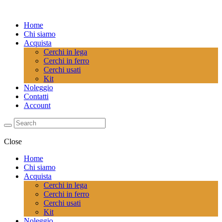
Home
Chi siamo
Acquista
Cerchi in lega
Cerchi in ferro
Cerchi usati
Kit
Noleggio
Contatti
Account
Close
Home
Chi siamo
Acquista
Cerchi in lega
Cerchi in ferro
Cerchi usati
Kit
Noleggio