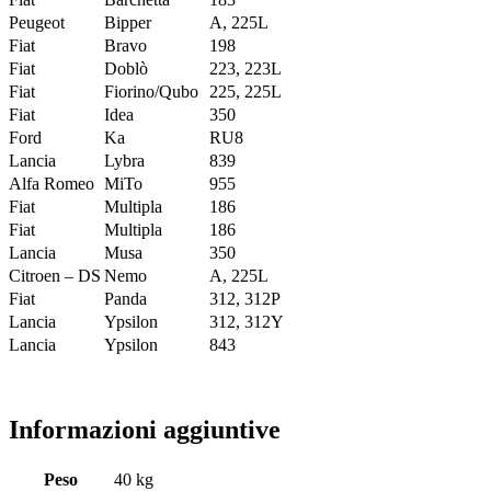
Peugeot
Bipper
A, 225L
Fiat
Bravo
198
Fiat
Doblò
223, 223L
Fiat
Fiorino/Qubo
225, 225L
Fiat
Idea
350
Ford
Ka
RU8
Lancia
Lybra
839
Alfa Romeo
MiTo
955
Fiat
Multipla
186
Fiat
Multipla
186
Lancia
Musa
350
Citroen – DS
Nemo
A, 225L
Fiat
Panda
312, 312P
Lancia
Ypsilon
312, 312Y
Lancia
Ypsilon
843
Informazioni aggiuntive
Peso
40 kg