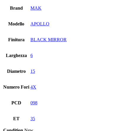
Brand
MAK
Modello
APOLLO
Finitura
BLACK MIRROR
Larghezza
6
Diametro
15
Numero Fori
4X
PCD
098
ET
35
Condition
New