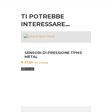
TI POTREBBE
INTERESSARE…
SENSORI DI PRESSIONE TPMS
METAL
€
97.60
IVA inclusa
Add to cart