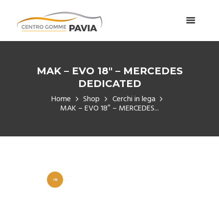
MAK – EVO 18″ – MERCEDES
DEDICATED
Home
Shop
Cerchi in lega
MAK – EVO 18″ – MERCEDES...
IN
OFFERT
A!