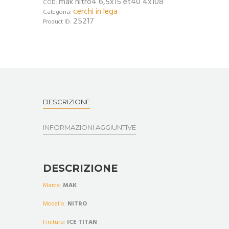
mak nitro4 6,5x15 et40 4x108
COD:
cerchi in lega
Categoria:
25217
Product ID:
DESCRIZIONE
INFORMAZIONI AGGIUNTIVE
DESCRIZIONE
Marca:
MAK
Modello:
NITRO
Finitura:
ICE TITAN