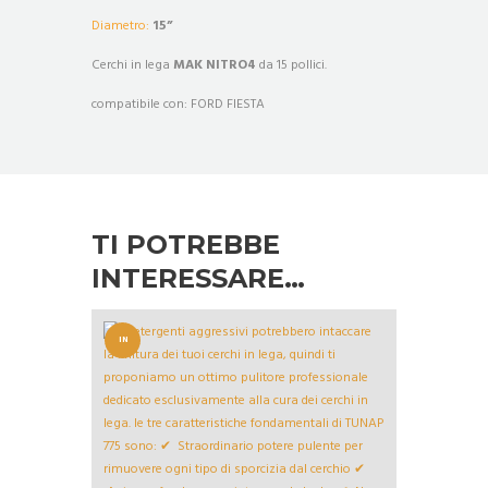
Diametro:
15
”
Cerchi in lega
MAK NITRO4
da 15 pollici.
compatibile con: FORD FIESTA
TI POTREBBE
INTERESSARE…
IN
OFFERT
A!