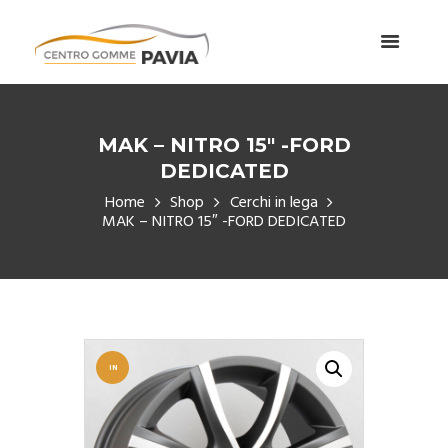
MAK – NITRO 15″ -FORD
DEDICATED
Home
Shop
Cerchi in lega
MAK – NITRO 15″ -FORD DEDICATED
IN
OFFERT
A!