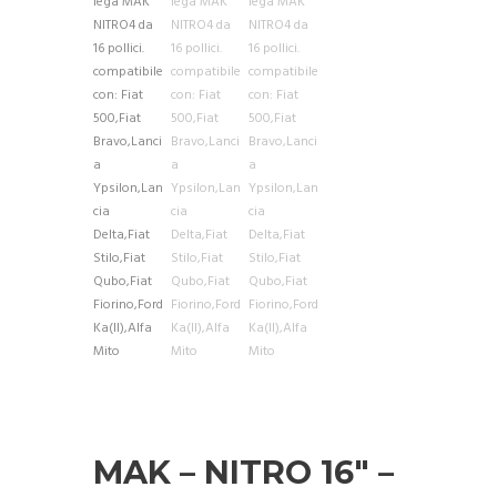
MAK – NITRO 16″ –