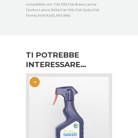
compatibile con: Fiat 500,Fiat Bravo,Lancia
Ypsilon,Lancia Delta,Fiat Stilo,Fiat Qubo,Fiat
Fiorino,Ford Ka(II),Alfa Mito
TI POTREBBE
INTERESSARE…
IN
OFFERT
A!