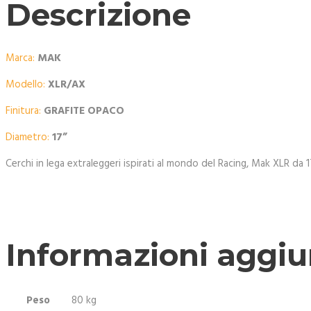
Descrizione
Marca:
MAK
Modello:
XLR/AX
Finitura:
GRAFITE OPACO
Diametro:
17
”
Cerchi in lega extraleggeri ispirati al mondo del Racing, Mak XLR da 
Informazioni aggiu
Peso
80 kg