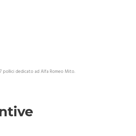
17 pollici dedicato ad Alfa Romeo Mito.
ntive