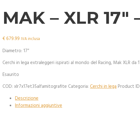
MAK – XLR 17″
€
679.99
IVA inclusa
Diametro: 17″
Cerchi in lega extraleggeri ispirati al mondo del Racing, Mak XLR da 
Esaurito
COD:
xlr7x17et35alfamitografite
Categoria:
Cerchi in lega
Product ID
Descrizione
Informazioni aggiuntive