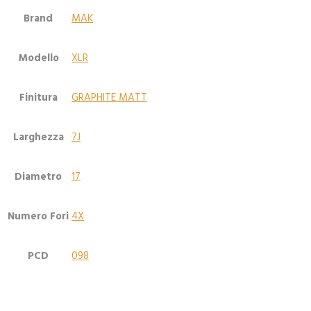
Brand
MAK
Modello
XLR
Finitura
GRAPHITE MATT
Larghezza
7J
Diametro
17
Numero Fori
4X
PCD
098