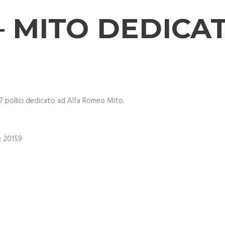
 – MITO DEDICA
17 pollici dedicato ad Alfa Romeo Mito.
:
20159