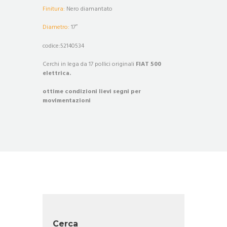
Finitura:
Nero diamantato
Diametro:
17″
codice:52140534
Cerchi in lega da 17 pollici originali
FIAT 500
elettrica.
ottime condizioni lievi segni per
movimentazioni
Cerca