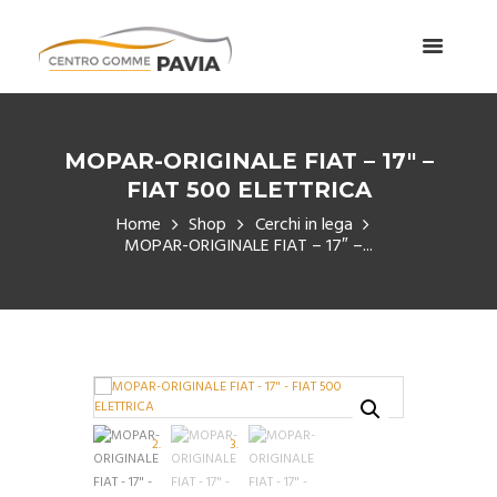
MOPAR-ORIGINALE FIAT – 17″ –
FIAT 500 ELETTRICA
Home
Shop
Cerchi in lega
MOPAR-ORIGINALE FIAT – 17″ –...