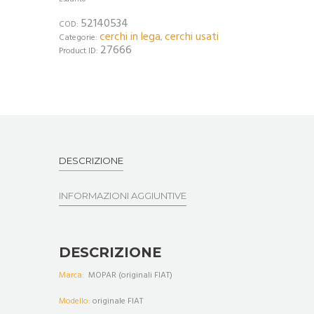
52140534
COD:
cerchi in lega
cerchi usati
Categorie:
,
27666
Product ID:
DESCRIZIONE
INFORMAZIONI AGGIUNTIVE
DESCRIZIONE
Marca:
MOPAR (originali FIAT)
Modello:
originale FIAT