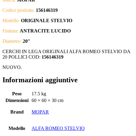
Codice prodotto:
156146319
Modello:
ORIGINALE STELVIO
Finitura:
ANTRACITE LUCIDO
Diametro:
20″
CERCHI IN LEGA ORIGINALI ALFA ROMEO STELVIO DA
20 POLLICI COD:
156146319
NUOVO.
Informazioni aggiuntive
Peso
17.5 kg
Dimensioni
60 × 60 × 30 cm
Brand
MOPAR
Modello
ALFA ROMEO STELVIO