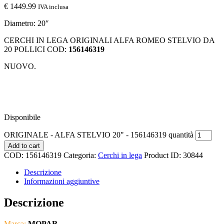
€
1449.99
IVA inclusa
Diametro: 20″
CERCHI IN LEGA ORIGINALI ALFA ROMEO STELVIO DA
20 POLLICI COD:
156146319
NUOVO.
Disponibile
ORIGINALE - ALFA STELVIO 20" - 156146319 quantità
Add to cart
COD:
156146319
Categoria:
Cerchi in lega
Product ID:
30844
Descrizione
Informazioni aggiuntive
Descrizione
Marca:
MOPAR