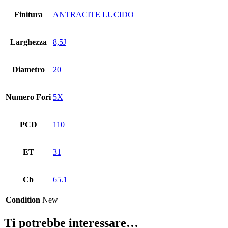
Finitura
ANTRACITE LUCIDO
Larghezza
8,5J
Diametro
20
Numero Fori
5X
PCD
110
ET
31
Cb
65.1
Condition
New
Ti potrebbe interessare…