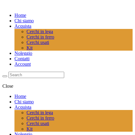
Home
Chi siamo
Acquista
Cerchi in lega
Cerchi in ferro
Cerchi usati
Kit
Noleggio
Contatti
Account
Close
Home
Chi siamo
Acquista
Cerchi in lega
Cerchi in ferro
Cerchi usati
Kit
Noleggio