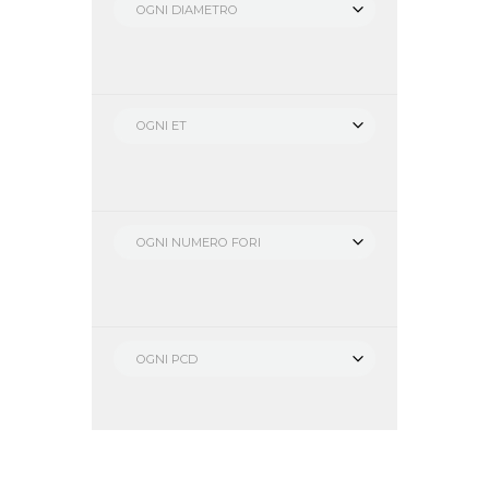
OGNI DIAMETRO
OGNI ET
OGNI NUMERO FORI
OGNI PCD