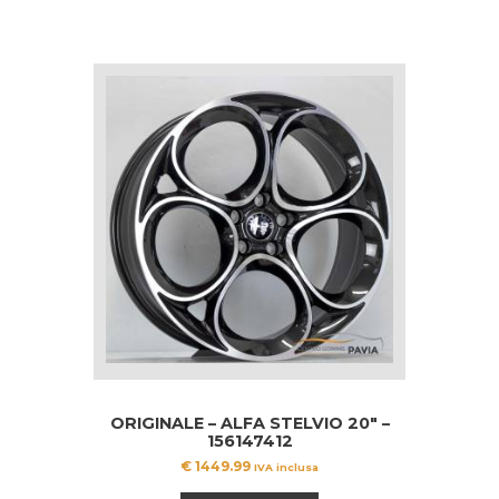
ORIGINALE – ALFA STELVIO 20″ –
156147412
€
1449.99
IVA inclusa