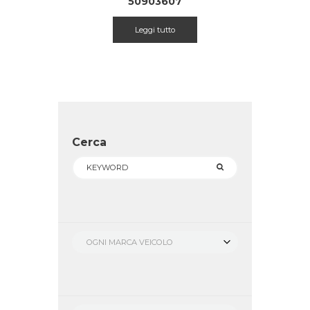
50903607
Leggi tutto
Cerca
OGNI MARCA VEICOLO