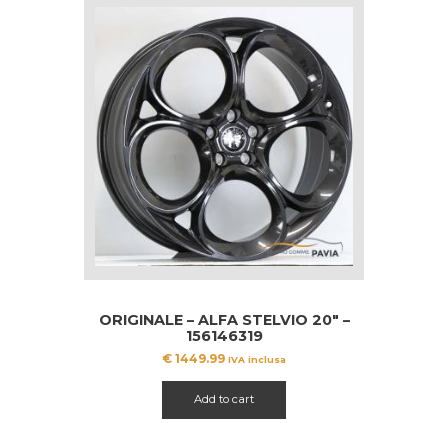
ORIGINALE – ALFA STELVIO 20″ –
156146319
€
1449.99
IVA inclusa
Add to cart