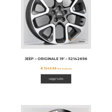
JEEP – ORIGINALE 19′ – 52142696
€
1049.99
IVA inclusa
Leggi tutto