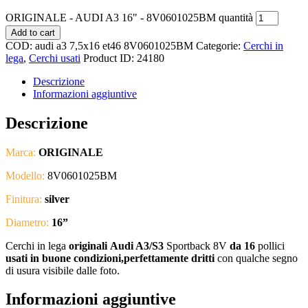
ORIGINALE - AUDI A3 16" - 8V0601025BM quantità
Add to cart
COD:
audi a3 7,5x16 et46 8V0601025BM
Categorie:
Cerchi in
lega
,
Cerchi usati
Product ID:
24180
Descrizione
Informazioni aggiuntive
Descrizione
Marca:
ORIGINALE
Modello:
8V0601025BM
Finitura:
silver
Diametro:
16”
Cerchi in lega
originali
Audi A3/S3
Sportback 8V
da 16
pollici
usati in buone condizioni,perfettamente dritti
con qualche segno
di usura visibile dalle foto.
Informazioni aggiuntive