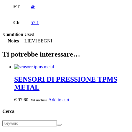
ET
46
Cb
57.1
Condition
Used
Notes
LIEVI SEGNI
Ti potrebbe interessare…
SENSORI DI PRESSIONE TPMS
METAL
€
97.60
Add to cart
IVA inclusa
Cerca