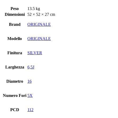
Peso
13.5 kg
Dimensioni
52 × 52 × 27 cm
Brand
ORIGINALE
Modello
ORIGINALE
Finitura
SILVER
Larghezza
6,5J
Diametro
16
Numero Fori
5X
PCD
112