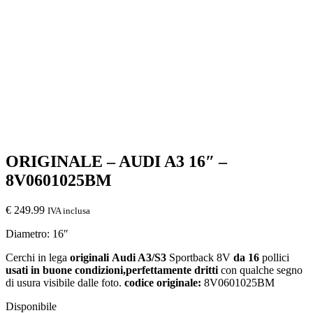
ORIGINALE – AUDI A3 16″ –
8V0601025BM
€
249.99
IVA inclusa
Diametro: 16″
Cerchi in lega
originali
Audi A3/S3
Sportback 8V
da 16
pollici
usati in buone condizioni,perfettamente dritti
con qualche segno
di usura visibile dalle foto.
codice originale:
8V0601025BM
Disponibile