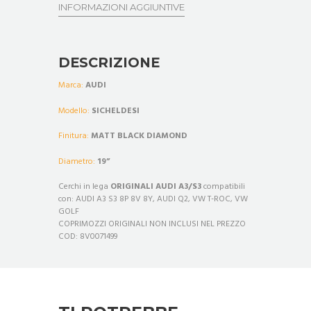
INFORMAZIONI AGGIUNTIVE
DESCRIZIONE
Marca:
AUDI
Modello:
SICHELDESI
Finitura:
MATT
BLACK DIAMOND
Diametro:
19”
Cerchi in lega
ORIGINALI AUDI A3/S3
compatibili
con: AUDI A3 S3 8P 8V 8Y, AUDI Q2, VW T-ROC, VW
GOLF
COPRIMOZZI ORIGINALI NON INCLUSI NEL PREZZO
COD: 8V0071499