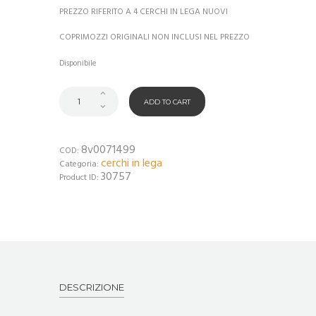
PREZZO RIFERITO A 4 CERCHI IN LEGA NUOVI
COPRIMOZZI ORIGINALI NON INCLUSI NEL PREZZO
Disponibile
ADD TO CART
8v0071499
COD:
cerchi in lega
Categoria:
30757
Product ID:
DESCRIZIONE