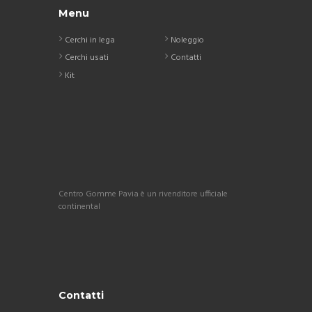
Menu
Cerchi in lega
Noleggio
Cerchi usati
Contatti
Kit
Centro Gomme Pavia è un rivenditore ufficiale
continental
Contatti