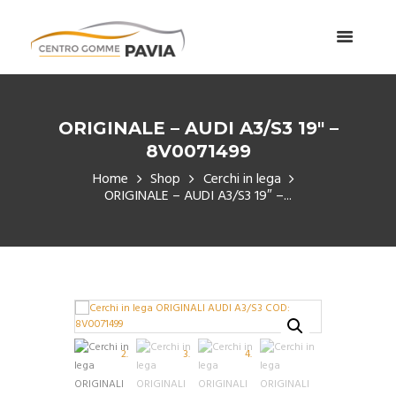
ORIGINALE – AUDI A3/S3 19″ –
8V0071499
Home
Shop
Cerchi in lega
ORIGINALE – AUDI A3/S3 19″ –...