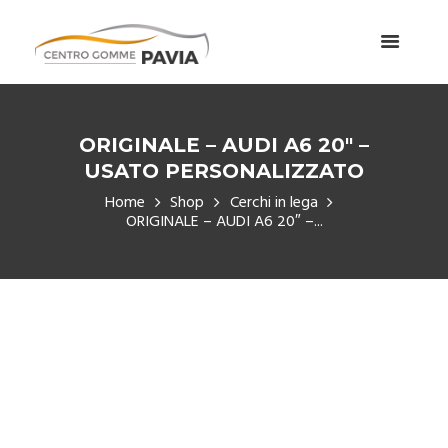
ORIGINALE – AUDI A6 20″ –
USATO PERSONALIZZATO
Home
Shop
Cerchi in lega
ORIGINALE – AUDI A6 20″ –...