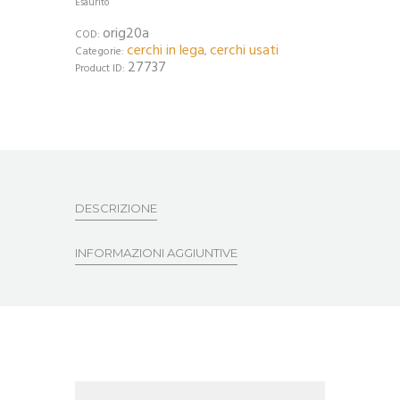
Esaurito
orig20a
COD:
cerchi in lega
cerchi usati
Categorie:
,
27737
Product ID:
DESCRIZIONE
INFORMAZIONI AGGIUNTIVE