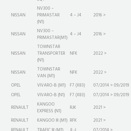
NV300 –
NISSAN
PRIMASTAR
4 – J4
2016 >
(N1)
NV300 –
NISSAN
4 – J4
2016 >
PRIMASTAR(M1)
TOWNSTAR
NISSAN
TRANSPORTER
NFK
2022 >
(N1)
TOWNSTAR
NISSAN
NFK
2022 >
VAN (M1)
OPEL
VIVARO-B (M1)
F7 (X83)
07/2014 > 09/2019
OPEL
VIVARO-B (N1)
F7 (X83)
07/2014 > 09/2019
KANGOO
RENAULT
RJK
2021 >
EXPRESS (N1)
RENAULT
KANGOO III (M1)
RFK
2021 >
RENAULT
TRAFIC III (M1)
JL-L
07/2014 >