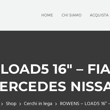
HOME
CHI SIAMO
ACQUISTA
LOAD5 16″ – FI
ERCEDES NISS
Shop
Cerchi in lega
ROWENS – LOAD5 16″ – 