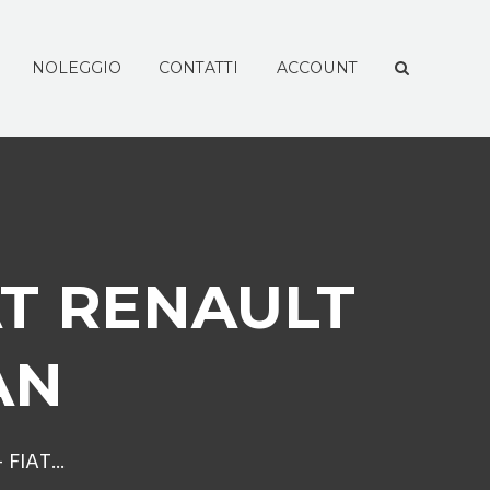
NOLEGGIO
CONTATTI
ACCOUNT
AT RENAULT
AN
FIAT...