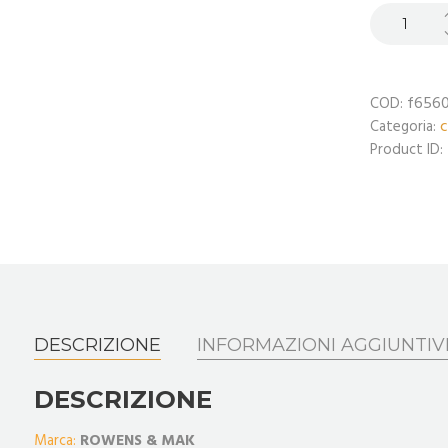
f656
COD:
c
Categoria:
Product ID:
DESCRIZIONE
INFORMAZIONI AGGIUNTIV
DESCRIZIONE
Marca:
ROWENS & MAK