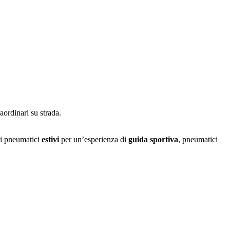
aordinari su strada.
 di pneumatici
estivi
per un’esperienza di
guida sportiva
, pneumatici