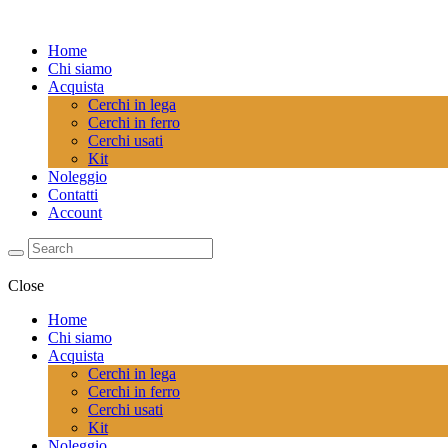
Home
Chi siamo
Acquista
Cerchi in lega
Cerchi in ferro
Cerchi usati
Kit
Noleggio
Contatti
Account
Close
Home
Chi siamo
Acquista
Cerchi in lega
Cerchi in ferro
Cerchi usati
Kit
Noleggio