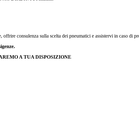
 offrire consulenza sulla scelta dei pneumatici e assistervi in caso di p
sigenze.
SAREMO A TUA DISPOSIZIONE