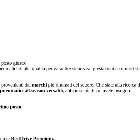
l posto giusto!
eumatici di alta qualità per garantire sicurezza, prestazioni e comfort str
provenienti dai
marchi
più rinomati del settore. Che siate alla ricerca
pneumatici all-season versatili
, abbiamo ciò di cui avete bisogno.
rimo posto.
a rete
BestDrive Premium.