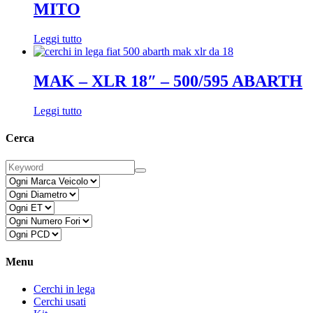
MITO
Leggi tutto
MAK – XLR 18″ – 500/595 ABARTH
Leggi tutto
Cerca
Menu
Cerchi in lega
Cerchi usati