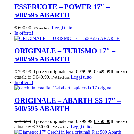
ESSERUOTE – POWER 17″ –
500/595 ABARTH
€
600.00
Leggi tutto
IVA inclusa
In offerta!
ORIGINALE – TURISMO 17″ –
500/595 ABARTH
€
799.99
Il prezzo originale era: € 799.99.
€
649.99
Il prezzo
attuale è: € 649.99.
Leggi tutto
IVA inclusa
In offerta!
ORIGINALE – ABARTH SS 17″ –
500/595 ABARTH
€
799.99
Il prezzo originale era: € 799.99.
€
750.00
Il prezzo
attuale è: € 750.00.
Leggi tutto
IVA inclusa