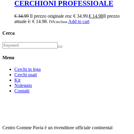
CERCHIONI PROFESSIOALE
€
34.99
Il prezzo originale era: € 34.99.
€
14.98
Il prezzo
attuale è: € 14.98.
Add to cart
IVA inclusa
Cerca
Menu
Cerchi in lega
Cerchi usati
Kit
Noleggio
Contatti
Centro Gomme Pavia è un rivenditore ufficiale continental