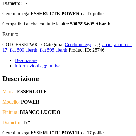
Diametro: 17″
Cerchi in lega
ESSERUOTE POWER
da
17
pollici.
Compatibili anche con tutte le altre
500/595/695 Abarth.
Esaurito
COD:
ESSEPWR17
Categoria:
Cerchi in lega
Tag:
abart
,
abarth da
17
,
fiat 500 abarth
,
fiat 595 abarth
Product ID:
25746
Descrizione
Informazioni aggiuntive
Descrizione
Marca:
ESSERUOTE
Modello:
POWER
Finitura:
BIANCO LUCIDO
Diametro:
17
”
Cerchi in lega
ESSERUOTE POWER
da
17
pollici.