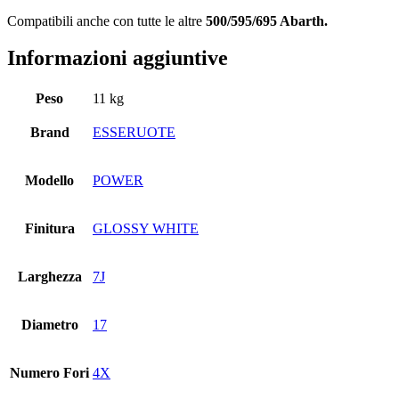
Compatibili anche con tutte le altre
500/595/695 Abarth.
Informazioni aggiuntive
Peso
11 kg
Brand
ESSERUOTE
Modello
POWER
Finitura
GLOSSY WHITE
Larghezza
7J
Diametro
17
Numero Fori
4X