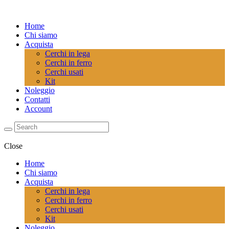
Home
Chi siamo
Acquista
Cerchi in lega
Cerchi in ferro
Cerchi usati
Kit
Noleggio
Contatti
Account
Close
Home
Chi siamo
Acquista
Cerchi in lega
Cerchi in ferro
Cerchi usati
Kit
Noleggio