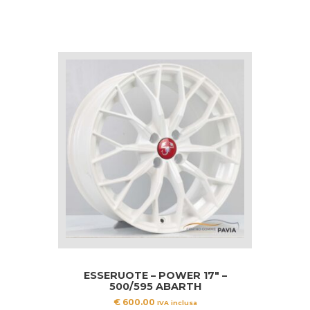
ESSERUOTE – POWER 17″ –
500/595 ABARTH
€
600.00
IVA inclusa