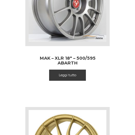
MAK – XLR 18″ – 500/595
ABARTH
Leggi tutto