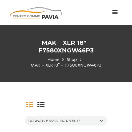
MAK – XLR 18″ –
F7580XNGW46P3
Home
Shop
MAK – XLR 18″ – F7580XNGW46P3