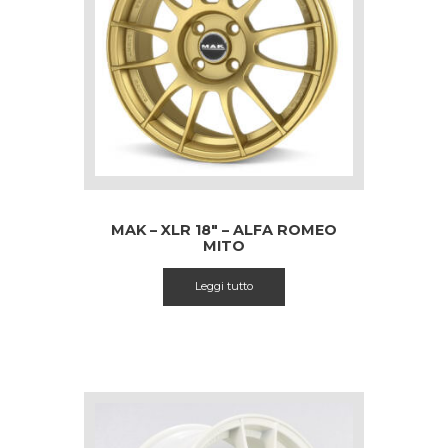
MAK – XLR 18″ – ALFA ROMEO
MITO
Leggi tutto