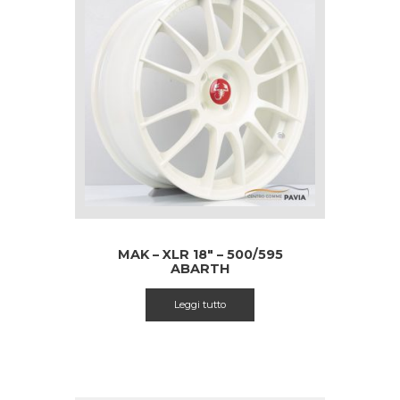
MAK – XLR 18″ – 500/595
ABARTH
Leggi tutto