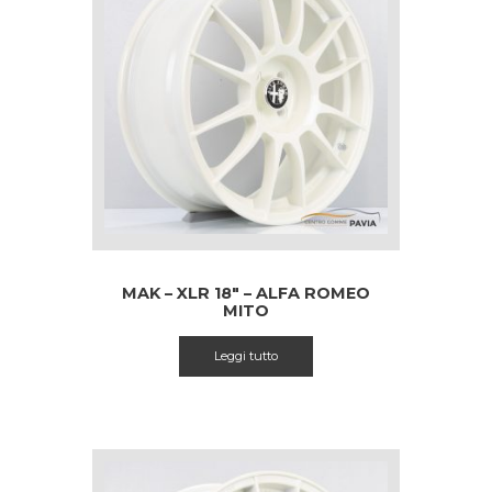
MAK – XLR 18″ – ALFA ROMEO
MITO
Leggi tutto