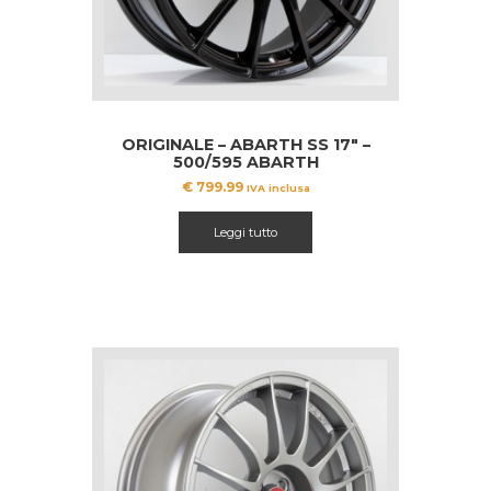
ORIGINALE – ABARTH SS 17″ –
500/595 ABARTH
€
799.99
IVA inclusa
Leggi tutto