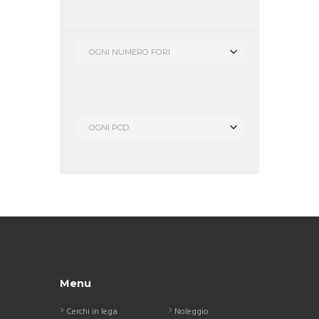
OGNI NUMERO FORI
OGNI PCD
Menu
Cerchi in lega
Noleggio