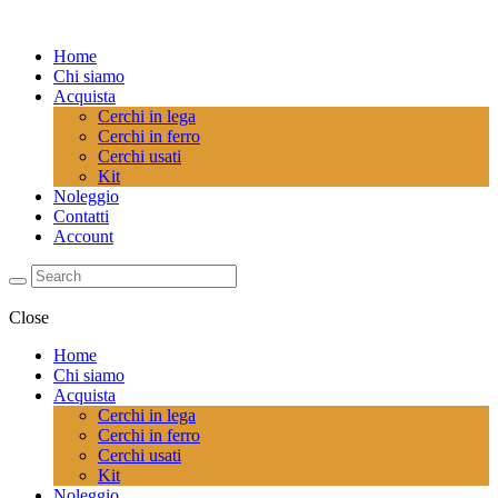
Home
Chi siamo
Acquista
Cerchi in lega
Cerchi in ferro
Cerchi usati
Kit
Noleggio
Contatti
Account
Close
Home
Chi siamo
Acquista
Cerchi in lega
Cerchi in ferro
Cerchi usati
Kit
Noleggio