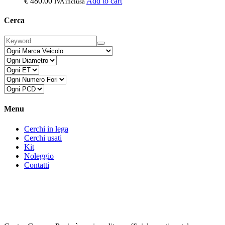
€
480.00
Add to cart
IVA inclusa
Cerca
Menu
Cerchi in lega
Cerchi usati
Kit
Noleggio
Contatti