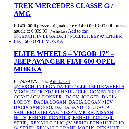
TREK MERCEDES CLASSE G /
AMG
€
1400.00
Il prezzo originale era: € 1400.00.
€
899.99
Il prezzo
attuale è: € 899.99.
Add to cart
IVA inclusa
ELITE WHEELS – VIGOR 17″ –
JEEP AVANGER FIAT 600 OPEL
MOKKA
€
579.99
Add to cart
IVA inclusa