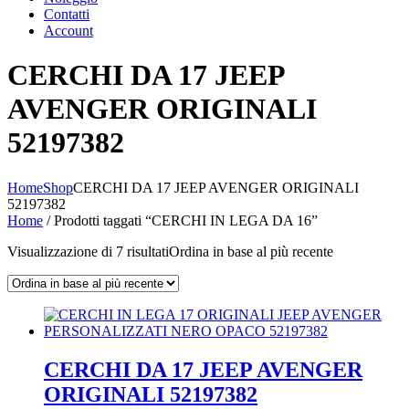
Contatti
Account
CERCHI DA 17 JEEP
AVENGER ORIGINALI
52197382
Home
Shop
CERCHI DA 17 JEEP AVENGER ORIGINALI
52197382
Home
/ Prodotti taggati “CERCHI IN LEGA DA 16”
Visualizzazione di 7 risultati
Ordina in base al più recente
CERCHI DA 17 JEEP AVENGER
ORIGINALI 52197382