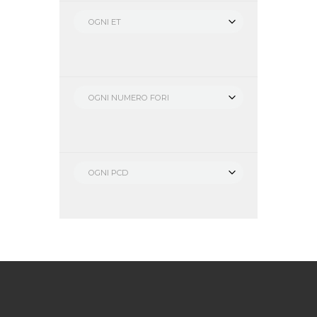
OGNI ET
OGNI NUMERO FORI
OGNI PCD