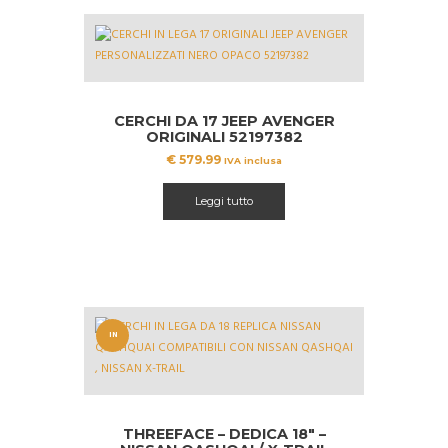
CERCHI DA 17 JEEP AVENGER
ORIGINALI 52197382
€
579.99
IVA inclusa
Leggi tutto
IN
OFFERT
A!
THREEFACE – DEDICA 18″ –