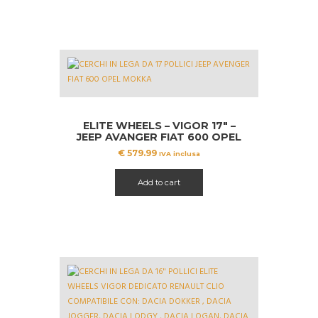
ELITE WHEELS – VIGOR 17″ –
JEEP AVANGER FIAT 600 OPEL
MOKKA
€
579.99
IVA inclusa
Add to cart