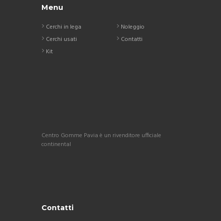
Menu
Cerchi in lega
Noleggio
Cerchi usati
Contatti
Kit
Centro Gomme Pavia è un rivenditore ufficiale
continental
Contatti