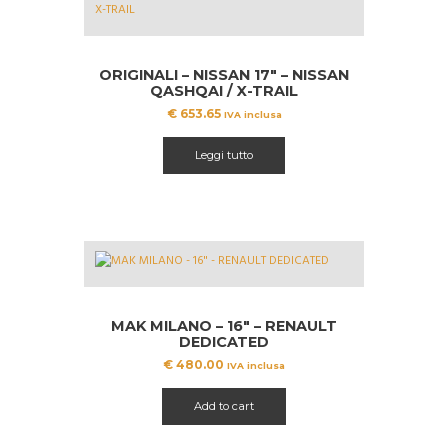
ORIGINALI – NISSAN 17″ – NISSAN
QASHQAI / X-TRAIL
€
653.65
IVA inclusa
Leggi tutto
MAK MILANO – 16″ – RENAULT
DEDICATED
€
480.00
IVA inclusa
Add to cart