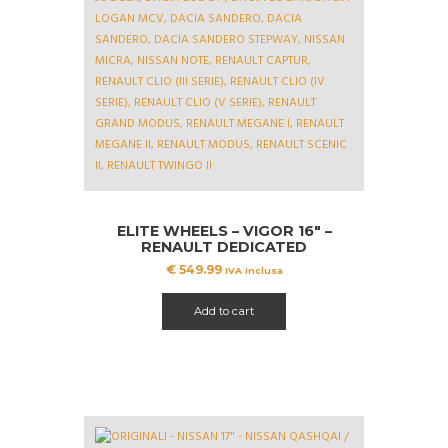
ELITE WHEELS – VIGOR 16″ –
RENAULT DEDICATED
€
549.99
IVA inclusa
Add to cart