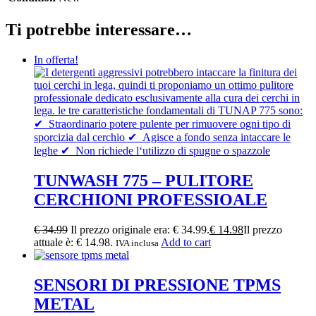
Ti potrebbe interessare…
In offerta!
TUNWASH 775 – PULITORE
CERCHIONI PROFESSIOALE
€
34.99
Il prezzo originale era: € 34.99.
€
14.98
Il prezzo
attuale è: € 14.98.
Add to cart
IVA inclusa
SENSORI DI PRESSIONE TPMS
METAL