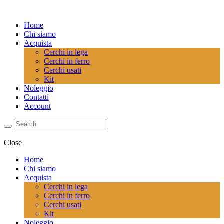
Home
Chi siamo
Acquista
Cerchi in lega
Cerchi in ferro
Cerchi usati
Kit
Noleggio
Contatti
Account
Close
Home
Chi siamo
Acquista
Cerchi in lega
Cerchi in ferro
Cerchi usati
Kit
Noleggio