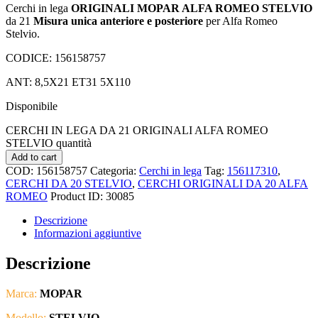
Cerchi in lega
ORIGINALI MOPAR ALFA ROMEO STELVIO
da 21
Misura unica anteriore e posteriore
per Alfa Romeo
Stelvio.
CODICE: 156158757
ANT: 8,5X21 ET31 5X110
Disponibile
CERCHI IN LEGA DA 21 ORIGINALI ALFA ROMEO
STELVIO quantità
Add to cart
COD:
156158757
Categoria:
Cerchi in lega
Tag:
156117310
,
CERCHI DA 20 STELVIO
,
CERCHI ORIGINALI DA 20 ALFA
ROMEO
Product ID:
30085
Descrizione
Informazioni aggiuntive
Descrizione
Marca:
MOPAR
Modello:
STELVIO