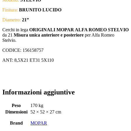
Finitura:
BRUNITO LUCIDO
Diametro:
21
”
Cerchi in lega
ORIGINALI MOPAR ALFA ROMEO STELVIO
da 21
Misura unica anteriore e posteriore
per Alfa Romeo
Stelvio.
CODICE: 156158757
ANT: 8,5X21 ET31 5X110
Informazioni aggiuntive
Peso
170 kg
Dimensioni
52 × 52 × 27 cm
Brand
MOPAR