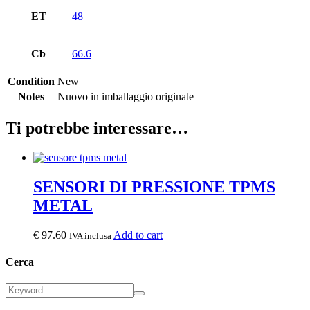
ET
48
Cb
66.6
Condition
New
Notes
Nuovo in imballaggio originale
Ti potrebbe interessare…
SENSORI DI PRESSIONE TPMS
METAL
€
97.60
Add to cart
IVA inclusa
Cerca