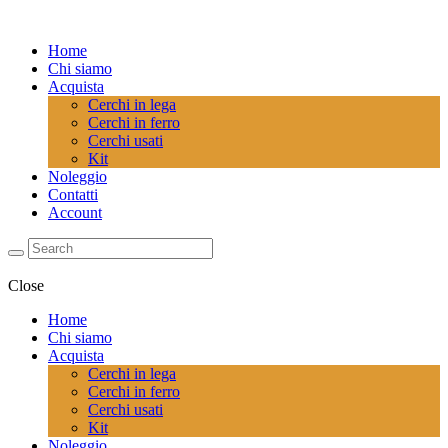
Home
Chi siamo
Acquista
Cerchi in lega
Cerchi in ferro
Cerchi usati
Kit
Noleggio
Contatti
Account
Close
Home
Chi siamo
Acquista
Cerchi in lega
Cerchi in ferro
Cerchi usati
Kit
Noleggio