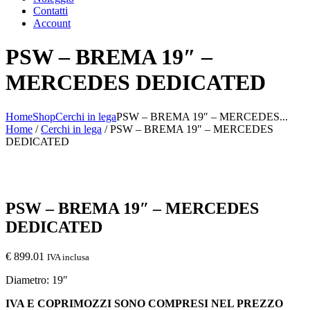
Contatti
Account
PSW – BREMA 19″ –
MERCEDES DEDICATED
Home
Shop
Cerchi in lega
PSW – BREMA 19″ – MERCEDES...
Home
/
Cerchi in lega
/ PSW – BREMA 19″ – MERCEDES
DEDICATED
PSW – BREMA 19″ – MERCEDES
DEDICATED
€
899.01
IVA inclusa
Diametro: 19″
IVA E COPRIMOZZI SONO COMPRESI NEL PREZZO