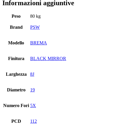
Informazioni aggiuntive
Peso
80 kg
Brand
PSW
Modello
BREMA
Finitura
BLACK MIRROR
Larghezza
8J
Diametro
19
Numero Fori
5X
PCD
112