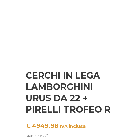
CERCHI IN LEGA
LAMBORGHINI
URUS DA 22 +
PIRELLI TROFEO R
€
4949.98
IVA inclusa
Diametro: 22″