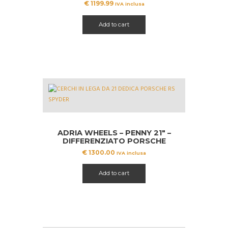
€
1199.99
IVA inclusa
Add to cart
ADRIA WHEELS – PENNY 21″ –
DIFFERENZIATO PORSCHE
MACAN
€
1300.00
IVA inclusa
Add to cart