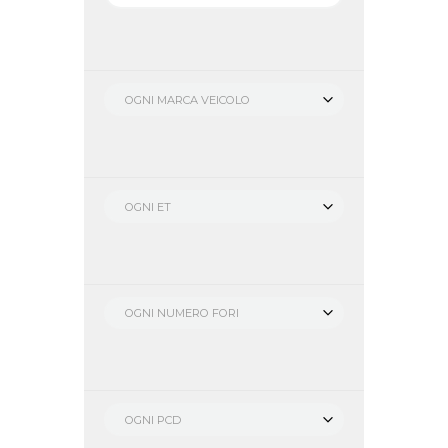
OGNI MARCA VEICOLO
OGNI ET
OGNI NUMERO FORI
OGNI PCD