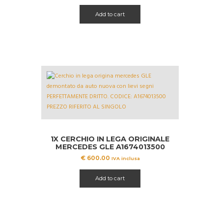
Add to cart
1X CERCHIO IN LEGA ORIGINALE
MERCEDES GLE A1674013500
€
600.00
IVA inclusa
Add to cart