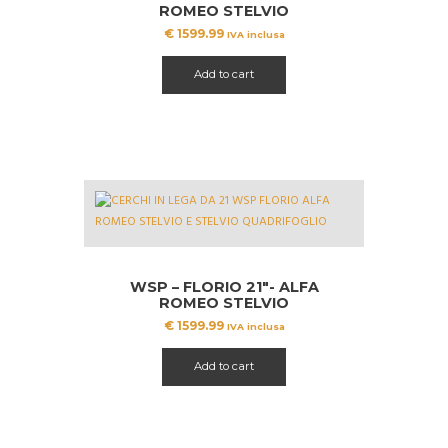
ROMEO STELVIO
€
1599.99
IVA inclusa
Add to cart
WSP – FLORIO 21″- ALFA
ROMEO STELVIO
QUADRIFOGLIO
€
1599.99
IVA inclusa
Add to cart