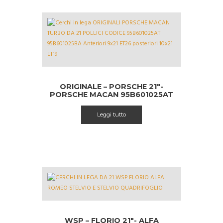
ORIGINALE – PORSCHE 21″-
PORSCHE MACAN 95B601025AT
Leggi tutto
WSP – FLORIO 21″- ALFA