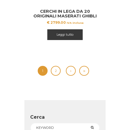
CERCHI IN LEGA DA 20
ORIGINALI MASERATI GHIBLI
GTS
€
2799.00
IVA inclusa
Leggi tutto
1
2
Cerca