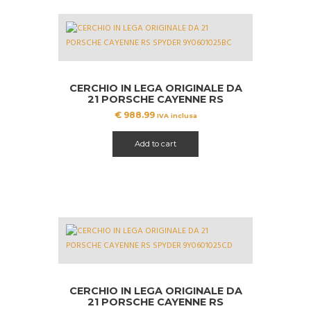
CERCHIO IN LEGA ORIGINALE DA
21 PORSCHE CAYENNE RS
SPYDER 9Y3601025BC POST
€
988.99
IVA inclusa
Add to cart
CERCHIO IN LEGA ORIGINALE DA
21 PORSCHE CAYENNE RS