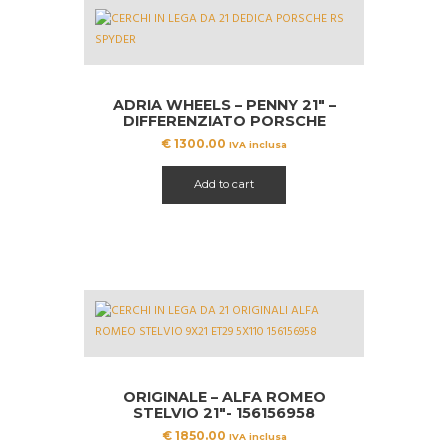
ADRIA WHEELS – PENNY 21″ –
DIFFERENZIATO PORSCHE
MACAN
€
1300.00
IVA inclusa
Add to cart
ORIGINALE – ALFA ROMEO
STELVIO 21″- 156156958
€
1850.00
IVA inclusa