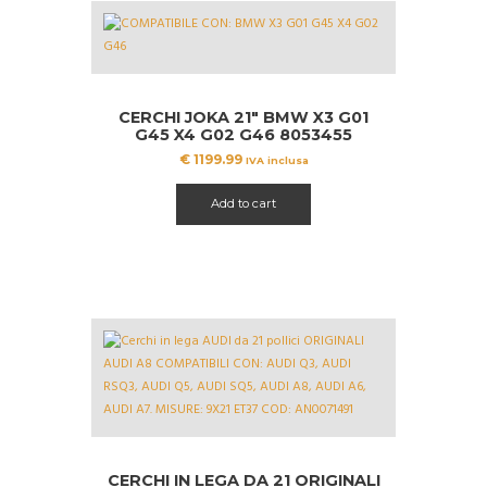
CERCHI JOKA 21″ BMW X3 G01
G45 X4 G02 G46 8053455
8053456
€
1199.99
IVA inclusa
Add to cart
CERCHI IN LEGA DA 21 ORIGINALI