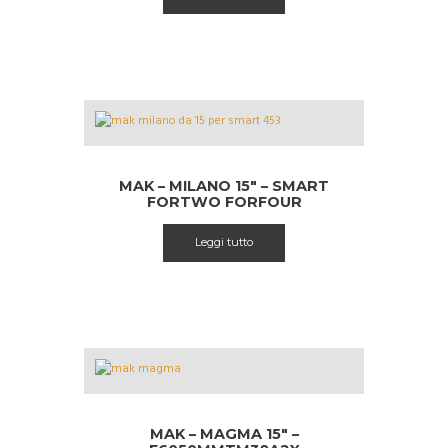
€ 619.99.
€ 540.00.
MAK – MILANO 15″ – SMART
FORTWO FORFOUR
Leggi tutto
MAK – MAGMA 15″ –