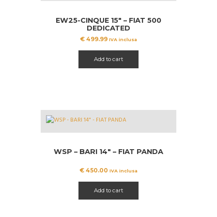
EW25-CINQUE 15″ – FIAT 500
DEDICATED
€
499.99
IVA inclusa
Add to cart
WSP – BARI 14″ – FIAT PANDA
€
450.00
IVA inclusa
Add to cart