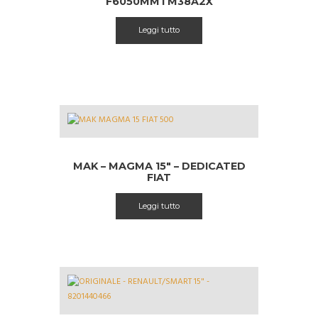
F6050MMTM38A2X
Leggi tutto
MAK – MAGMA 15″ – DEDICATED
FIAT
Leggi tutto