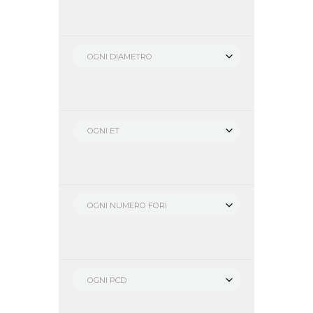
OGNI DIAMETRO
OGNI ET
OGNI NUMERO FORI
OGNI PCD