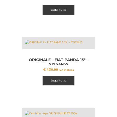
Leggi tutto
ORIGINALE – FIAT PANDA 15″ –
51963465
€
439.99
IVA inclusa
Leggi tutto