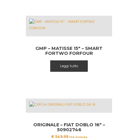
GMP – MATISSE 15″ – SMART
FORTWO FORFOUR
Leggi tutto
ORIGINALE – FIAT DOBLO 16″ –
50902746
€
549.99
IVA inclusa