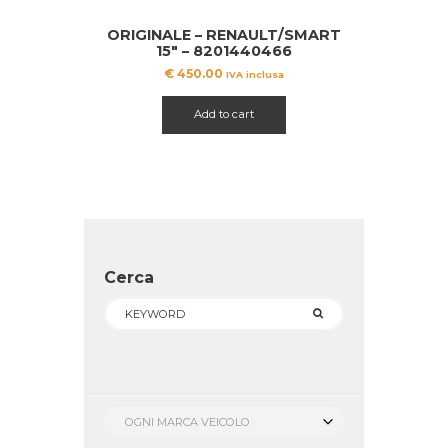
ORIGINALE – RENAULT/SMART
15″ – 8201440466
€
450.00
IVA inclusa
Add to cart
Cerca
OGNI MARCA VEICOLO