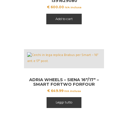
1391629080
€
600.00
IVA inclusa
Add to cart
ADRIA WHEELS – SIENA 16″/17″ –
SMART FORTWO FORFOUR
BRABUS
€
649.99
IVA inclusa
Leggi tutto