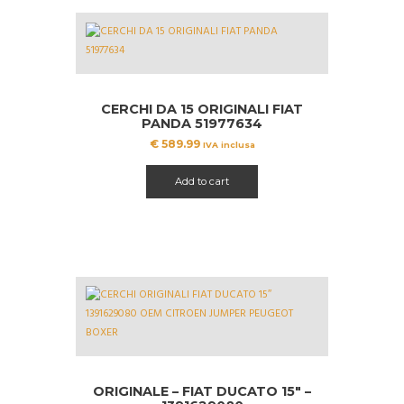
CERCHI DA 15 ORIGINALI FIAT
PANDA 51977634
€
589.99
IVA inclusa
Add to cart
ORIGINALE – FIAT DUCATO 15″ –