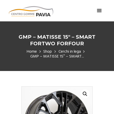
GMP – MATISSE 15″ – SMART
FORTWO FORFOUR
Home
Shop
Cerchi in lega
GMP – MATISSE 15″ – SMART...