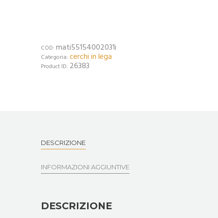
mati55154002031i
COD:
cerchi in lega
Categoria:
26383
Product ID:
DESCRIZIONE
INFORMAZIONI AGGIUNTIVE
DESCRIZIONE