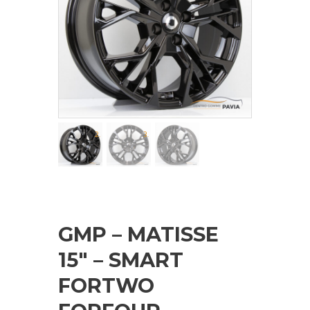
GMP – MATISSE
15″ – SMART
FORTWO