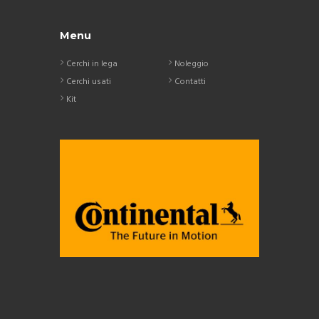
Menu
Cerchi in lega
Noleggio
Cerchi usati
Contatti
Kit