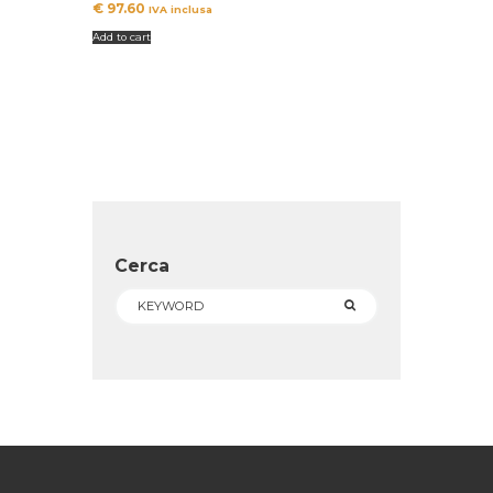
€
97.60
IVA inclusa
Add to cart
Cerca