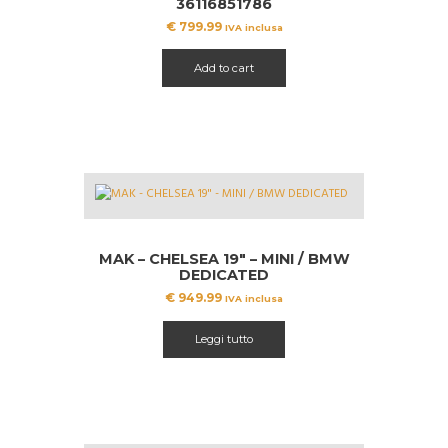
36116851786
€
799.99
IVA inclusa
Add to cart
MAK – CHELSEA 19″ – MINI / BMW
DEDICATED
€
949.99
IVA inclusa
Leggi tutto