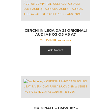
CERCHI IN LEGA DA 21 ORIGINALI
AUDI A8 Q3 Q5 A6 A7
AN0071491
€
1850.00
IVA inclusa
Add to cart
ORIGINALE – BMW 18″ –