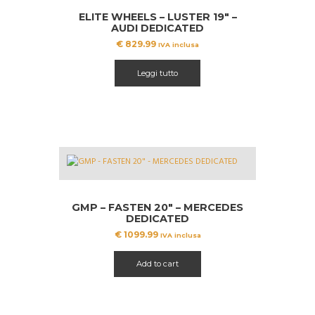
ELITE WHEELS – LUSTER 19″ –
AUDI DEDICATED
€
829.99
IVA inclusa
Leggi tutto
GMP – FASTEN 20″ – MERCEDES
DEDICATED
€
1099.99
IVA inclusa
Add to cart