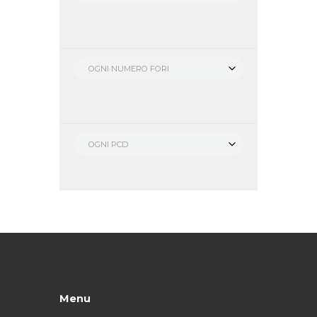
OGNI NUMERO FORI
OGNI PCD
Menu