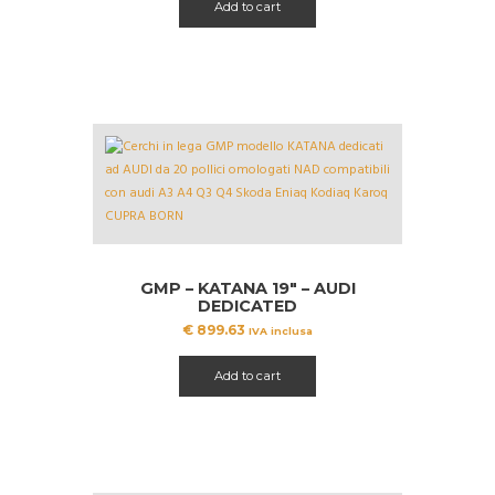
Add to cart
era:
è:
€ 1419.99.
€ 1150.00.
GMP – KATANA 19″ – AUDI
DEDICATED
€
899.63
IVA inclusa
Add to cart