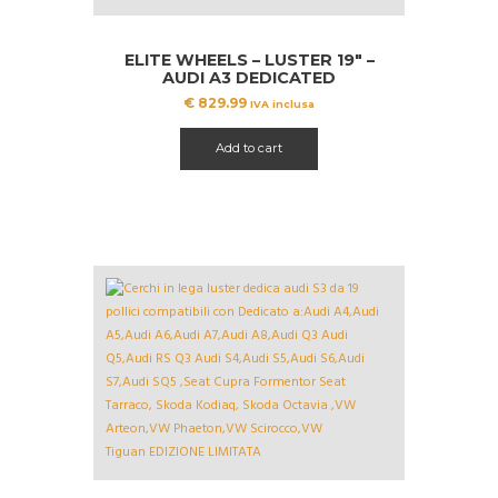
ELITE WHEELS – LUSTER 19″ –
AUDI A3 DEDICATED
€
829.99
IVA inclusa
Add to cart