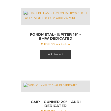
FONDMETAL- IUPITER 18″ –
BMW DEDICATED
€
898.99
IVA inclusa
Add to cart
GMP – GUNNER 20″ – AUDI
DEDICATED