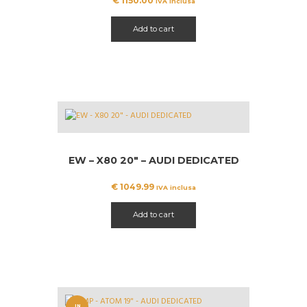
€
1150.00
IVA inclusa
Add to cart
EW – X80 20″ – AUDI DEDICATED
€
1049.99
IVA inclusa
Add to cart
IN