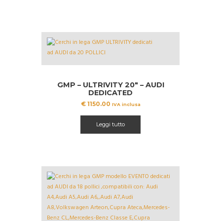
GMP – ULTRIVITY 20″ – AUDI
DEDICATED
€
1150.00
IVA inclusa
Leggi tutto