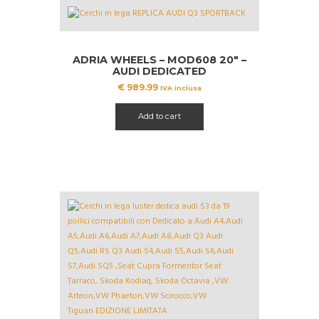
ADRIA WHEELS – MOD608 20″ –
AUDI DEDICATED
€
989.99
IVA inclusa
Add to cart