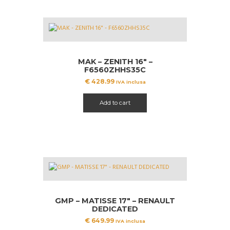
MAK – ZENITH 16″ –
F6560ZHHS35C
€
428.99
IVA inclusa
Add to cart
GMP – MATISSE 17″ – RENAULT
DEDICATED
€
649.99
IVA inclusa