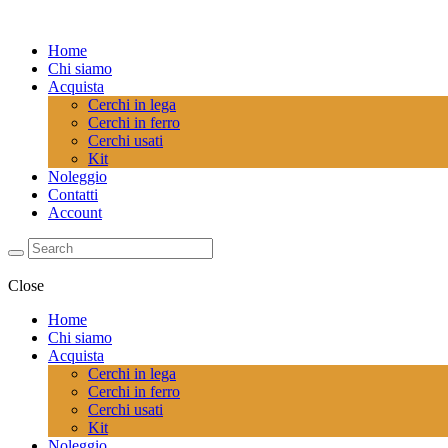
Home
Chi siamo
Acquista
Cerchi in lega
Cerchi in ferro
Cerchi usati
Kit
Noleggio
Contatti
Account
Close
Home
Chi siamo
Acquista
Cerchi in lega
Cerchi in ferro
Cerchi usati
Kit
Noleggio