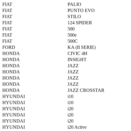
FIAT
PALIO
FIAT
PUNTO EVO
FIAT
STILO
FIAT
124 SPIDER
FIAT
500
FIAT
500e
FIAT
500C
FORD
KA (II SERIE)
HONDA
CIVIC 4H
HONDA
INSIGHT
HONDA
JAZZ
HONDA
JAZZ
HONDA
JAZZ
HONDA
JAZZ
HONDA
JAZZ CROSSTAR
HYUNDAI
i10
HYUNDAI
i10
HYUNDAI
i20
HYUNDAI
i20
HYUNDAI
i20
HYUNDAI
i20 Active