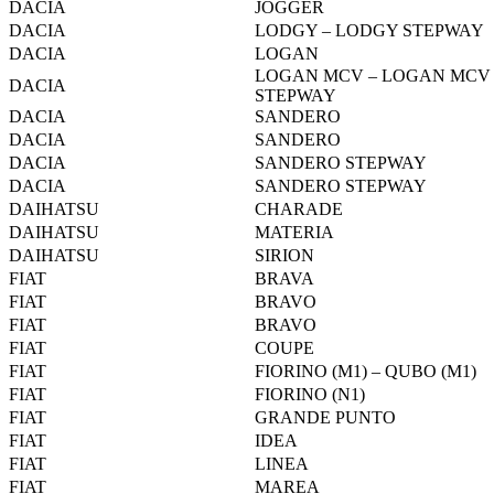
DACIA
JOGGER
DACIA
LODGY – LODGY STEPWAY
DACIA
LOGAN
LOGAN MCV – LOGAN MCV
DACIA
STEPWAY
DACIA
SANDERO
DACIA
SANDERO
DACIA
SANDERO STEPWAY
DACIA
SANDERO STEPWAY
DAIHATSU
CHARADE
DAIHATSU
MATERIA
DAIHATSU
SIRION
FIAT
BRAVA
FIAT
BRAVO
FIAT
BRAVO
FIAT
COUPE
FIAT
FIORINO (M1) – QUBO (M1)
FIAT
FIORINO (N1)
FIAT
GRANDE PUNTO
FIAT
IDEA
FIAT
LINEA
FIAT
MAREA