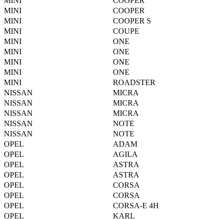
MINI
COOPER
MINI
COOPER
MINI
COOPER S
MINI
COUPE
MINI
ONE
MINI
ONE
MINI
ONE
MINI
ONE
MINI
ROADSTER
NISSAN
MICRA
NISSAN
MICRA
NISSAN
MICRA
NISSAN
NOTE
NISSAN
NOTE
OPEL
ADAM
OPEL
AGILA
OPEL
ASTRA
OPEL
ASTRA
OPEL
CORSA
OPEL
CORSA
OPEL
CORSA-E 4H
OPEL
KARL