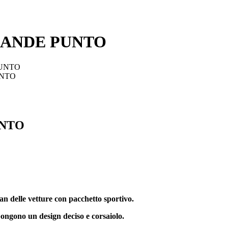
RANDE PUNTO
PUNTO
UNTO
UNTO
n delle vetture con pacchetto sportivo.
pongono un design deciso e corsaiolo.