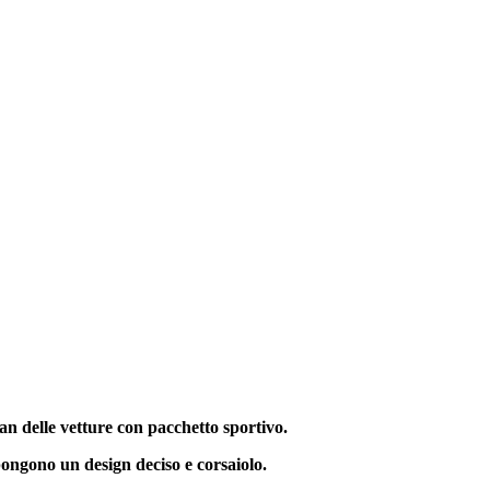
n delle vetture con pacchetto sportivo.
pongono un design deciso e corsaiolo.