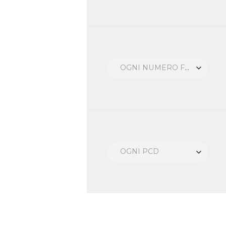
OGNI NUMERO FORI
OGNI PCD