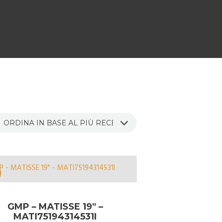
GMP – MATISSE 19″ –
MATI75194314531I