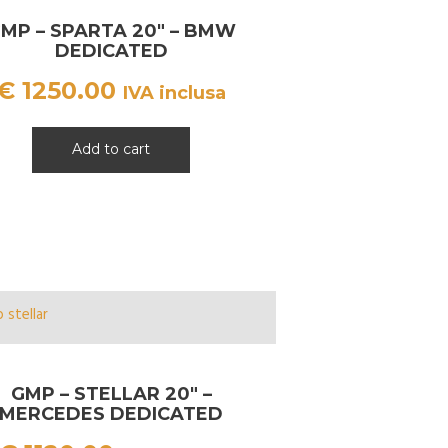
MP – SPARTA 20″ – BMW
DEDICATED
€
1250.00
IVA inclusa
Add to cart
GMP – STELLAR 20″ –
MERCEDES DEDICATED