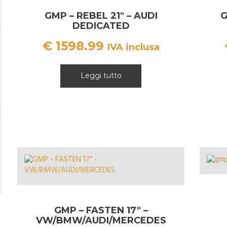
GMP – REBEL 21″ – AUDI
G
DEDICATED
€
1598.99
IVA inclusa
Leggi tutto
GMP – FASTEN 17″ –
VW/BMW/AUDI/MERCEDES