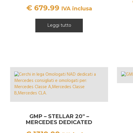
€
679.99
IVA inclusa
Leggi tutto
GMP – STELLAR 20″ –
MERCEDES DEDICATED