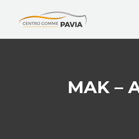
MAK – 