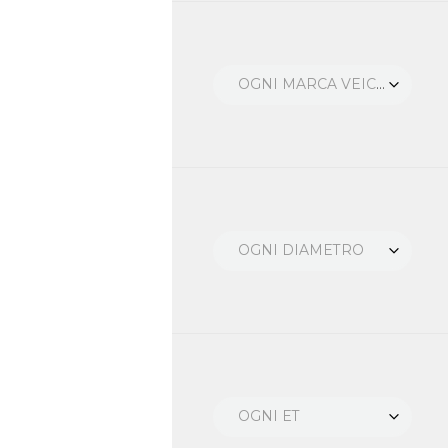
OGNI MARCA VEICOLO
OGNI DIAMETRO
OGNI ET