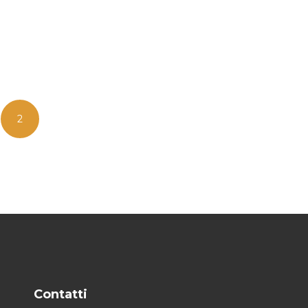
2
Contatti