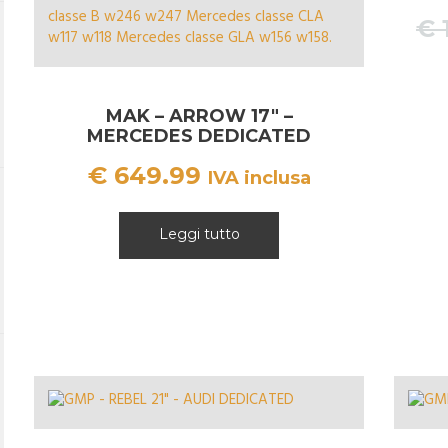
€
MAK – ARROW 17″ –
MERCEDES DEDICATED
€
649.99
IVA inclusa
Leggi tutto