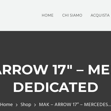
HOME
CHI SIAMO
ACQUISTA
ARROW 17″ – M
DEDICATED
Home
Shop
MAK – ARROW 17″ – MERCEDES...