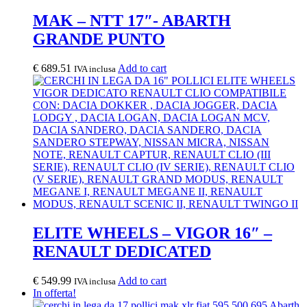
MAK – NTT 17″- ABARTH
GRANDE PUNTO
€
689.51
Add to cart
IVA inclusa
ELITE WHEELS – VIGOR 16″ –
RENAULT DEDICATED
€
549.99
Add to cart
IVA inclusa
In offerta!