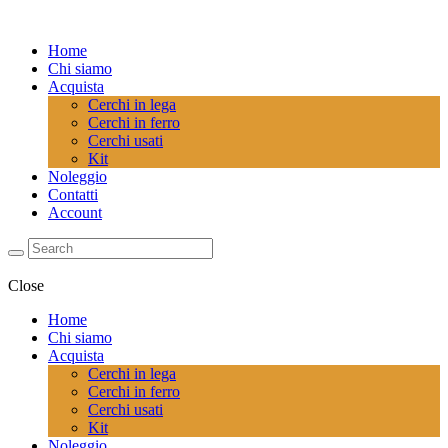
Home
Chi siamo
Acquista
Cerchi in lega
Cerchi in ferro
Cerchi usati
Kit
Noleggio
Contatti
Account
Close
Home
Chi siamo
Acquista
Cerchi in lega
Cerchi in ferro
Cerchi usati
Kit
Noleggio