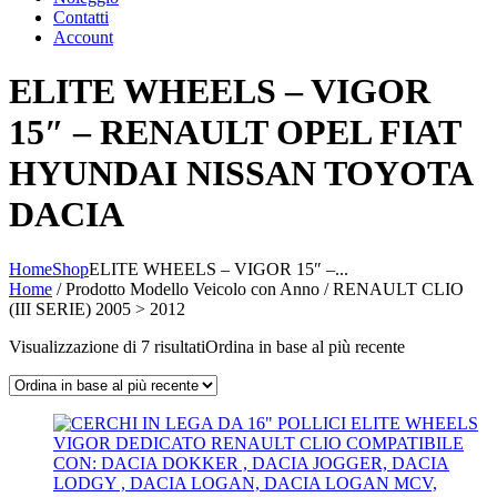
Contatti
Account
ELITE WHEELS – VIGOR
15″ – RENAULT OPEL FIAT
HYUNDAI NISSAN TOYOTA
DACIA
Home
Shop
ELITE WHEELS – VIGOR 15″ –...
Home
/ Prodotto Modello Veicolo con Anno / RENAULT CLIO
(III SERIE) 2005 > 2012
Visualizzazione di 7 risultati
Ordina in base al più recente