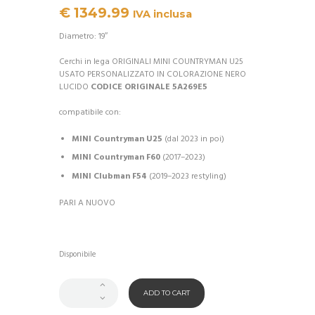
€
1349.99
IVA inclusa
Diametro: 19″
Cerchi in lega ORIGINALI MINI COUNTRYMAN U25
USATO PERSONALIZZATO IN COLORAZIONE NERO
LUCIDO
CODICE ORIGINALE 5A269E5
compatibile con:
MINI Countryman U25
(dal 2023 in poi)
MINI Countryman F60
(2017–2023)
MINI Clubman F54
(2019–2023 restyling)
PARI A NUOVO
Disponibile
ADD TO CART