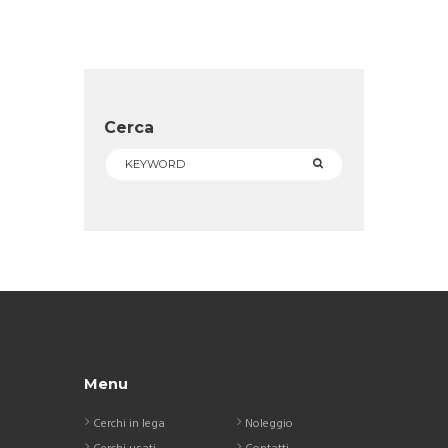
Cerca
Menu
Cerchi in lega
Noleggio