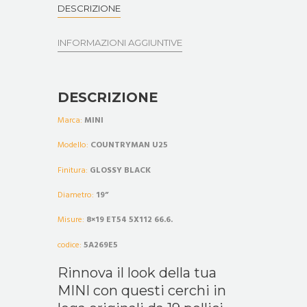
DESCRIZIONE
INFORMAZIONI AGGIUNTIVE
DESCRIZIONE
Marca:
MINI
Modello:
COUNTRYMAN U25
Finitura:
GLOSSY BLACK
Diametro:
19
”
Misure:
8×19 ET54 5X112 66.6.
codice:
5A269E5
Rinnova il look della tua
MINI con questi cerchi in