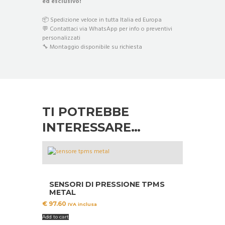
ed esclusivo!
📦 Spedizione veloce in tutta Italia ed Europa
💬 Contattaci via WhatsApp per info o preventivi
personalizzati
🔧 Montaggio disponibile su richiesta
TI POTREBBE
INTERESSARE…
SENSORI DI PRESSIONE TPMS
METAL
€
97.60
IVA inclusa
Add to cart