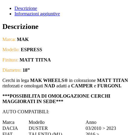
Descrizione
Informazioni aggiuntive
Descrizione
Marca:
MAK
Modello:
ESPRESS
Finitura:
MATT TITNA
Diametro:
18”
Cerchi in lega
MAK WHEELS®
in colorazione
MATT TITAN
rinforzati e omologati
NAD
adatti a
CAMPER
e
FURGONI.
***POSSIBILITA DI OMOLOGAZIONE CERCHI
MAGGIORATI IN SEDE***
AUTO COMPATIBILI:
Marca
Modello
Anno
DACIA
DUSTER
03/2010 > 2023
FIAT
TALENTO (M1)
2016 >