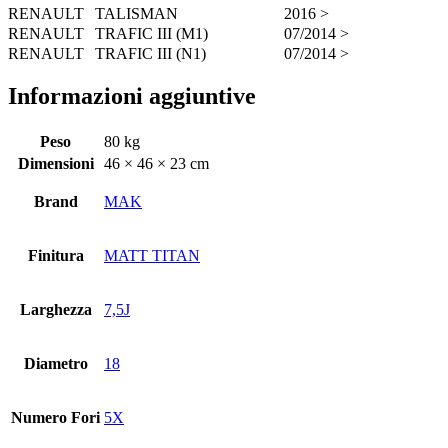
RENAULT
TALISMAN
2016 >
RENAULT
TRAFIC III (M1)
07/2014 >
RENAULT
TRAFIC III (N1)
07/2014 >
Informazioni aggiuntive
Peso
80 kg
Dimensioni
46 × 46 × 23 cm
Brand
MAK
Finitura
MATT TITAN
Larghezza
7,5J
Diametro
18
Numero Fori
5X