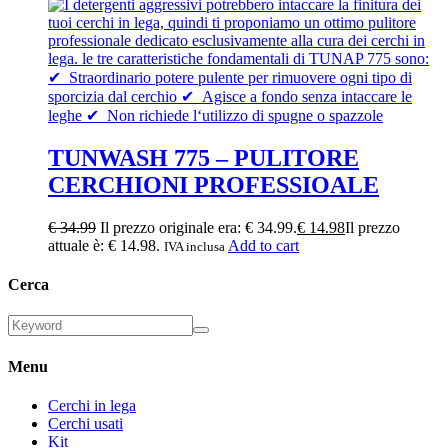
TUNWASH 775 – PULITORE
CERCHIONI PROFESSIOALE
€
34.99
Il prezzo originale era: € 34.99.
€
14.98
Il prezzo
attuale è: € 14.98.
Add to cart
IVA inclusa
Cerca
Menu
Cerchi in lega
Cerchi usati
Kit