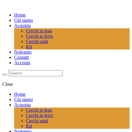
Home
Chi siamo
Acquista
Cerchi in lega
Cerchi in ferro
Cerchi usati
Kit
Noleggio
Contatti
Account
Close
Home
Chi siamo
Acquista
Cerchi in lega
Cerchi in ferro
Cerchi usati
Kit
Noleggio