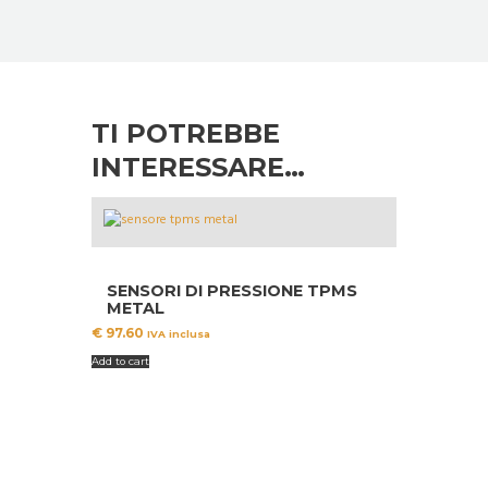
TI POTREBBE
INTERESSARE…
SENSORI DI PRESSIONE TPMS
METAL
€
97.60
IVA inclusa
Add to cart