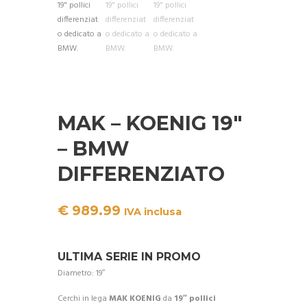
MAK – KOENIG 19″
– BMW
DIFFERENZIATO
€
989.99
IVA inclusa
ULTIMA SERIE IN PROMO
Diametro: 19″
Cerchi in lega
MAK KOENIG
da
19″ pollici