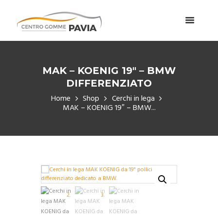
MAK – KOENIG 19″ – BMW
DIFFERENZIATO
Home
Shop
Cerchi in lega
MAK – KOENIG 19″ – BMW...