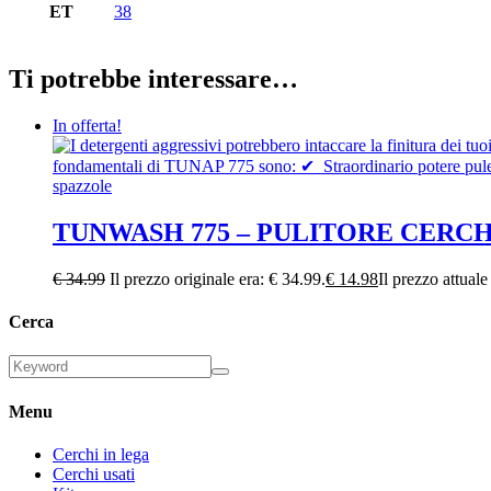
ET
38
Ti potrebbe interessare…
In offerta!
TUNWASH 775 – PULITORE CERC
€
34.99
Il prezzo originale era: € 34.99.
€
14.98
Il prezzo attuale
Cerca
Menu
Cerchi in lega
Cerchi usati