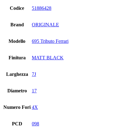
Codice
51886428
Brand
ORIGINALE
Modello
695 Tributo Ferrari
Finitura
MATT BLACK
Larghezza
7J
Diametro
17
Numero Fori
4X
PCD
098