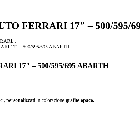
TO FERRARI 17″ – 500/595/
ARI...
I 17″ – 500/595/695 ABARTH
RI 17″ – 500/595/695 ABARTH
ici,
personalizzati
in colorazione
grafite opaco.