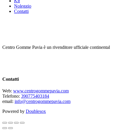
Kit
Noleggio
Contatti
Centro Gomme Pavia è un rivenditore ufficiale continental
Contatti
Web:
www.centrogommepavia.com
Telefono:
390775403184
email:
info@centrogommepavia.com
Powered by
Doublesox