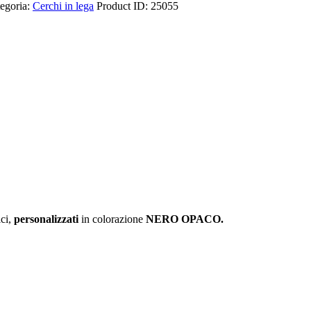
egoria:
Cerchi in lega
Product ID:
25055
ici,
personalizzati
in colorazione
NERO OPACO.