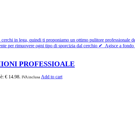
HIONI PROFESSIOALE
 è: € 14.98.
Add to cart
IVA inclusa