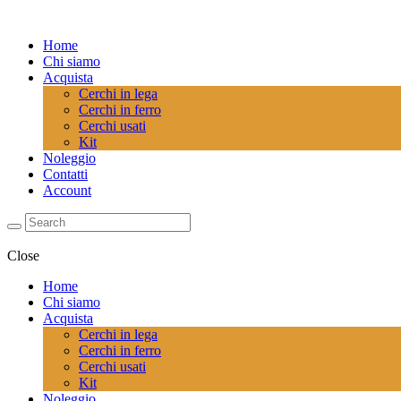
Home
Chi siamo
Acquista
Cerchi in lega
Cerchi in ferro
Cerchi usati
Kit
Noleggio
Contatti
Account
Close
Home
Chi siamo
Acquista
Cerchi in lega
Cerchi in ferro
Cerchi usati
Kit
Noleggio