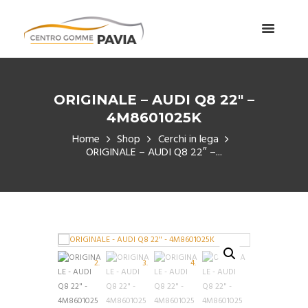
ORIGINALE – AUDI Q8 22″ –
4M8601025K
Home
Shop
Cerchi in lega
ORIGINALE – AUDI Q8 22″ –...