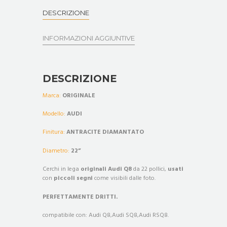
DESCRIZIONE
INFORMAZIONI AGGIUNTIVE
DESCRIZIONE
Marca:
ORIGINALE
Modello:
AUDI
Finitura:
ANTRACITE DIAMANTATO
Diametro:
22
”
Cerchi in lega
originali
Audi
Q8
da 22 pollici,
usati
con
piccoli segni
come visibili dalle foto.
PERFETTAMENTE DRITTI.
compatibile con: Audi Q8,Audi SQ8,Audi RSQ8.