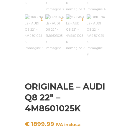
ORIGINALE – AUDI
Q8 22″ –
4M8601025K
€
1899.99
IVA inclusa