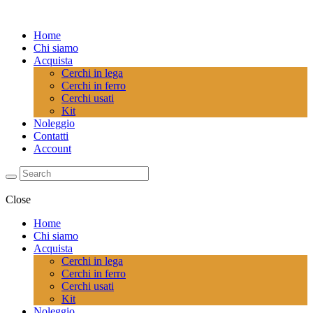
Home
Chi siamo
Acquista
Cerchi in lega
Cerchi in ferro
Cerchi usati
Kit
Noleggio
Contatti
Account
Close
Home
Chi siamo
Acquista
Cerchi in lega
Cerchi in ferro
Cerchi usati
Kit
Noleggio