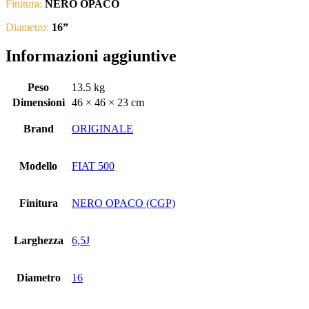
Finitura:
NERO OPACO
Diametro:
16
”
Informazioni aggiuntive
Peso
13.5 kg
Dimensioni
46 × 46 × 23 cm
Brand
ORIGINALE
Modello
FIAT 500
Finitura
NERO OPACO (CGP)
Larghezza
6,5J
Diametro
16