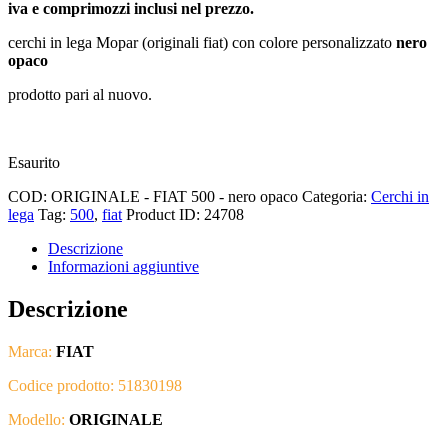
iva e comprimozzi inclusi nel prezzo.
cerchi in lega Mopar (originali fiat) con colore personalizzato
nero
opaco
prodotto pari al nuovo.
Esaurito
COD:
ORIGINALE - FIAT 500 - nero opaco
Categoria:
Cerchi in
lega
Tag:
500
,
fiat
Product ID:
24708
Descrizione
Informazioni aggiuntive
Descrizione
Marca:
FIAT
Codice prodotto: 51830198
Modello:
ORIGINALE