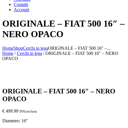
Contatti
Account
ORIGINALE – FIAT 500 16″ –
NERO OPACO
Home
Shop
Cerchi in lega
ORIGINALE – FIAT 500 16″ –...
Home
/
Cerchi in lega
/ ORIGINALE – FIAT 500 16″ – NERO
OPACO
ORIGINALE – FIAT 500 16″ – NERO
OPACO
€
499.99
IVA inclusa
Diametro: 16″