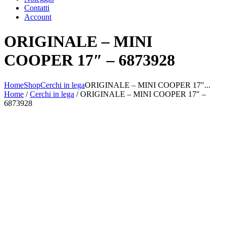
Contatti
Account
ORIGINALE – MINI
COOPER 17″ – 6873928
Home
Shop
Cerchi in lega
ORIGINALE – MINI COOPER 17″...
Home
/
Cerchi in lega
/ ORIGINALE – MINI COOPER 17″ –
6873928