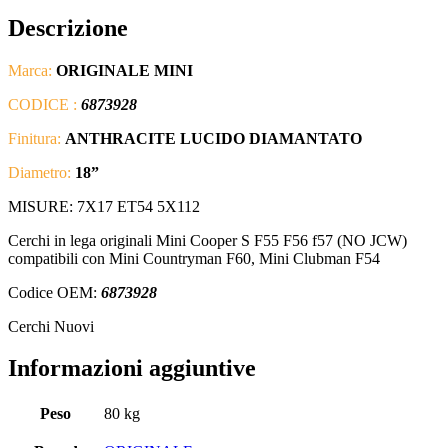
Descrizione
Marca:
ORIGINALE MINI
CODICE :
6873928
Finitura:
ANTHRACITE LUCIDO DIAMANTATO
Diametro:
18
”
MISURE: 7X17 ET54 5X112
Cerchi in lega originali Mini Cooper S F55 F56 f57 (NO JCW)
compatibili con Mini Countryman F60, Mini Clubman F54
Codice OEM:
6873928
Cerchi Nuovi
Informazioni aggiuntive
Peso
80 kg