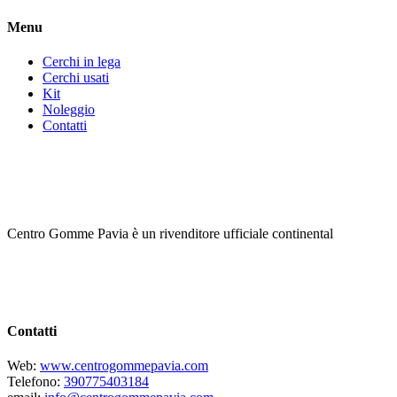
Menu
Cerchi in lega
Cerchi usati
Kit
Noleggio
Contatti
Centro Gomme Pavia è un rivenditore ufficiale continental
Contatti
Web:
www.centrogommepavia.com
Telefono:
390775403184