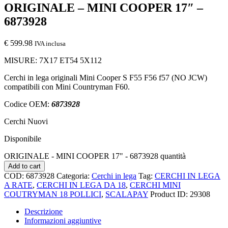
ORIGINALE – MINI COOPER 17″ –
6873928
€
599.98
IVA inclusa
MISURE: 7X17 ET54 5X112
Cerchi in lega originali Mini Cooper S F55 F56 f57 (NO JCW)
compatibili con Mini Countryman F60.
Codice OEM:
6873928
Cerchi Nuovi
Disponibile
ORIGINALE - MINI COOPER 17" - 6873928 quantità
Add to cart
COD:
6873928
Categoria:
Cerchi in lega
Tag:
CERCHI IN LEGA
A RATE
,
CERCHI IN LEGA DA 18
,
CERCHI MINI
COUTRYMAN 18 POLLICI
,
SCALAPAY
Product ID:
29308
Descrizione
Informazioni aggiuntive