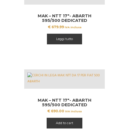
MAK – NTT 17″- ABARTH
595/500 DEDICATED
€
679.99
IVA inclusa
Leggi tutto
MAK – NTT 17″- ABARTH
595/500 DEDICATED
€
690.00
IVA inclusa
Add to cart