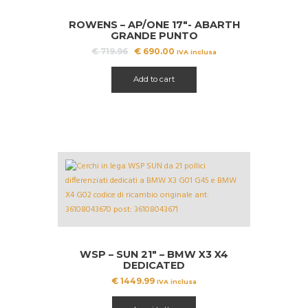
nella
A!
pagina
ROWENS – AP/ONE 17″- ABARTH
del
GRANDE PUNTO
prodotto
Il
Il
€
719.96
€
690.00
IVA inclusa
prezzo
prezzo
originale
attuale
Add to cart
era:
è:
€ 719.96.
€ 690.00.
WSP – SUN 21″ – BMW X3 X4
DEDICATED
€
1449.99
IVA inclusa