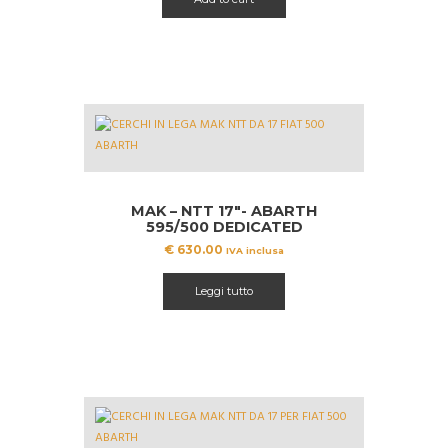
MAK – NTT 17″- ABARTH
595/500 DEDICATED
€
630.00
IVA inclusa
Leggi tutto