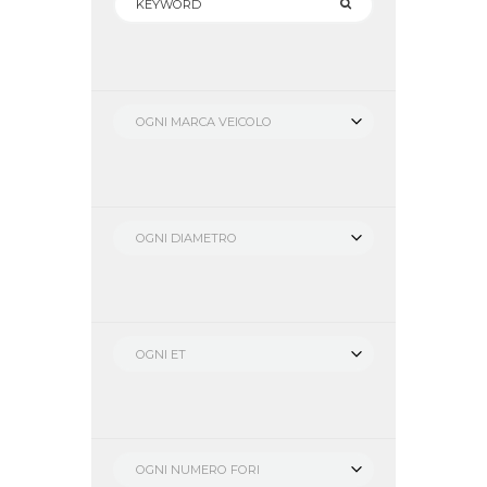
OGNI MARCA VEICOLO
OGNI DIAMETRO
OGNI ET
OGNI NUMERO FORI