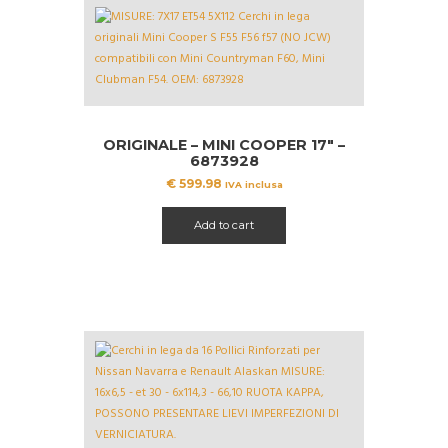
ORIGINALE – MINI COOPER 17″ –
6873928
€
599.98
IVA inclusa
Add to cart