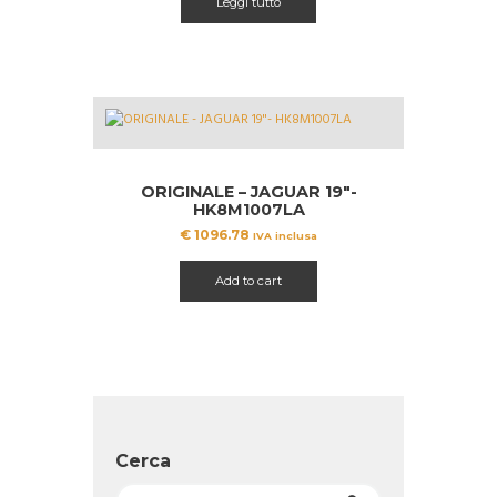
Leggi tutto
ORIGINALE – JAGUAR 19″-
HK8M1007LA
€
1096.78
IVA inclusa
Add to cart
Cerca