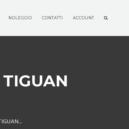
NOLEGGIO
CONTATTI
ACCOUNT
 TIGUAN
IGUAN...