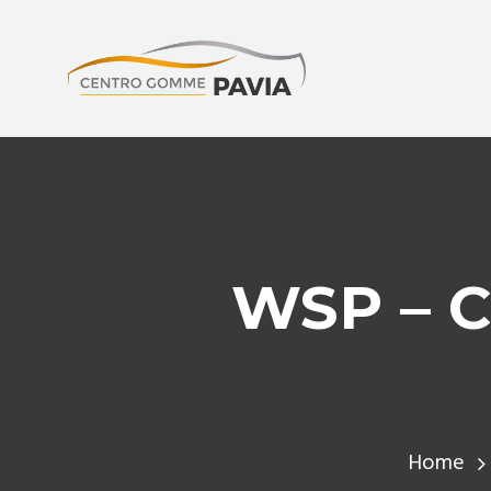
WSP – 
Home