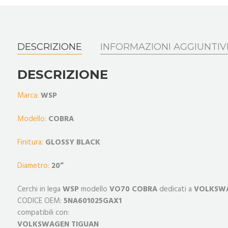
DESCRIZIONE
INFORMAZIONI AGGIUNTIV
DESCRIZIONE
Marca:
WSP
Modello:
COBRA
Finitura:
GLOSSY BLACK
Diametro:
20”
Cerchi in lega
WSP
modello
VO70 COBRA
dedicati a
VOLKSW
CODICE OEM:
5NA601025GAX1
compatibili con:
VOLKSWAGEN
TIGUAN