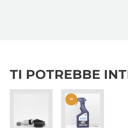
TI POTREBBE IN
IN
OFFERT
A!