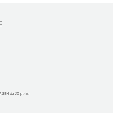
E
AGEN
da 20 pollici.