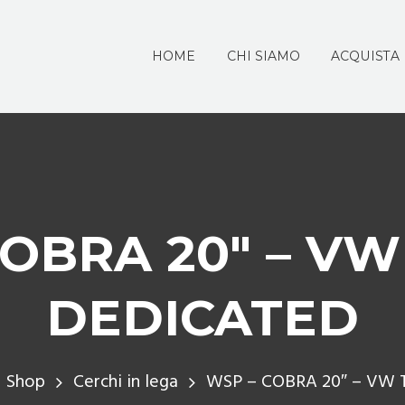
HOME
CHI SIAMO
ACQUISTA
COBRA 20″ – VW
DEDICATED
Shop
Cerchi in lega
WSP – COBRA 20″ – VW T