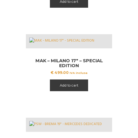
Add to cart
MAK – MILANO 17″ – SPECIAL
EDITION
€
499.00
IVA inclusa
Add to cart