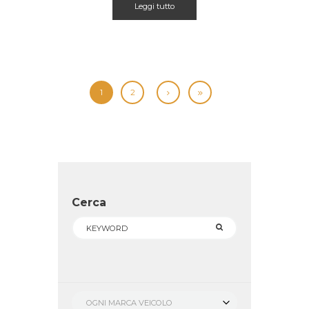
Leggi tutto
1
2
Cerca
OGNI MARCA VEICOLO