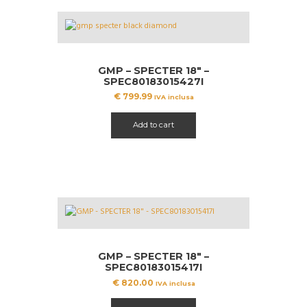
GMP – SPECTER 18″ –
SPEC80183015427I
€
799.99
IVA inclusa
Add to cart
GMP – SPECTER 18″ –
SPEC80183015417I
€
820.00
IVA inclusa