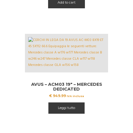
Add to cart
AVUS – ACM03 19″ – MERCEDES
DEDICATED
€
949.99
IVA inclusa
Leggi tutto