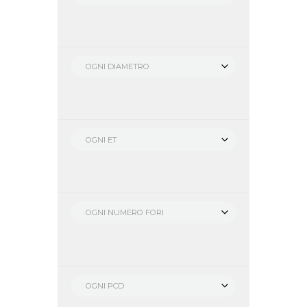
OGNI DIAMETRO
OGNI ET
OGNI NUMERO FORI
OGNI PCD