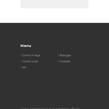
Menu
Cerchi in lega
Noleggio
Cerchi usati
Contatti
Kit