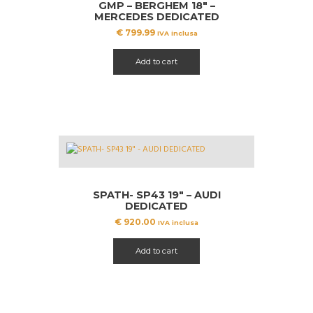
GMP – BERGHEM 18″ –
MERCEDES DEDICATED
€
799.99
IVA inclusa
Add to cart
SPATH- SP43 19″ – AUDI
DEDICATED
€
920.00
IVA inclusa
Add to cart