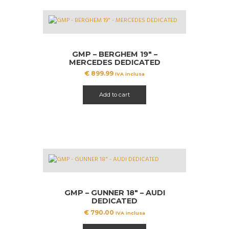
GMP – BERGHEM 19″ –
MERCEDES DEDICATED
€
899.99
IVA inclusa
Add to cart
GMP – GUNNER 18″ – AUDI
DEDICATED
€
790.00
IVA inclusa