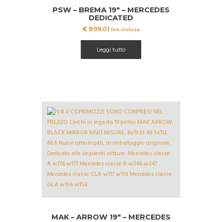
PSW – BREMA 19″ – MERCEDES
DEDICATED
€
899.01
IVA inclusa
Leggi tutto
MAK – ARROW 19″ – MERCEDES