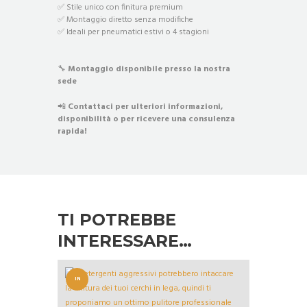
✅ Stile unico con finitura premium
✅ Montaggio diretto senza modifiche
✅ Ideali per pneumatici estivi o 4 stagioni
🔧
Montaggio disponibile presso la nostra
sede
📲
Contattaci per ulteriori informazioni,
disponibilità o per ricevere una consulenza
rapida!
TI POTREBBE
INTERESSARE…
IN
OFFERT