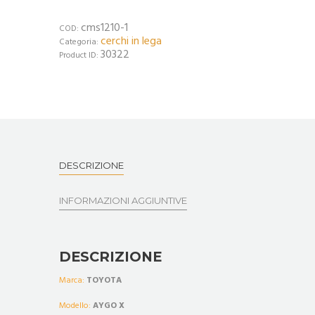
cms1210-1
COD:
cerchi in lega
Categoria:
30322
Product ID:
DESCRIZIONE
INFORMAZIONI AGGIUNTIVE
DESCRIZIONE
Marca:
TOYOTA
Modello:
AYGO X