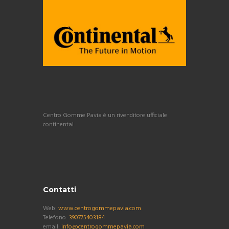
Centro Gomme Pavia è un rivenditore ufficiale
continental
Contatti
Web:
www.centrogommepavia.com
Telefono:
390775403184
email:
info@centrogommepavia.com