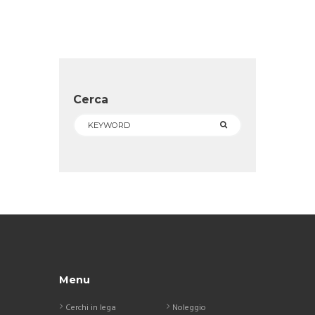
Cerca
Menu
Cerchi in lega
Noleggio