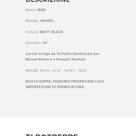
Marca:
MAK
Modello:
GRAVEL
Finitura:
MATT BLACK
Diametro:
16″
Cerchi in lega da 16 Pollici Rinforzati per
Nissan Navarra e Renault Alaskan
MISURE:
16×6,5 – et 30 – 6×114,3 – 66,10
RUOTA KAPPA, POSSONO PRESENTARE LIEVI
IMPERFEZIONI DI VERNICIATURA.