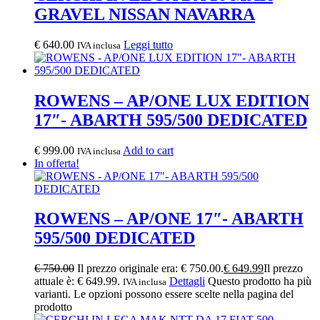
GRAVEL NISSAN NAVARRA
€
640.00
Leggi tutto
IVA inclusa
ROWENS – AP/ONE LUX EDITION
17″- ABARTH 595/500 DEDICATED
€
999.00
Add to cart
IVA inclusa
In offerta!
ROWENS – AP/ONE 17″- ABARTH
595/500 DEDICATED
€
750.00
Il prezzo originale era: € 750.00.
€
649.99
Il prezzo
attuale è: € 649.99.
Dettagli
Questo prodotto ha più
IVA inclusa
varianti. Le opzioni possono essere scelte nella pagina del
prodotto