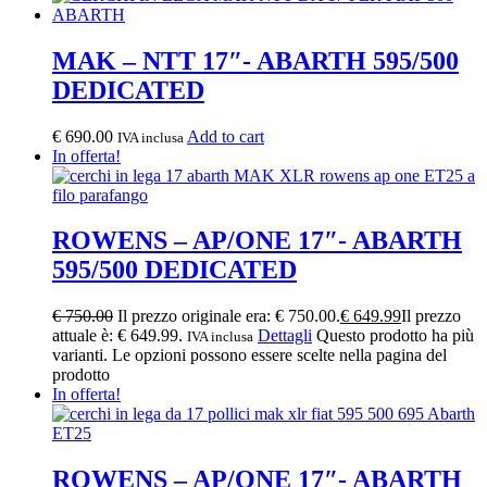
MAK – NTT 17″- ABARTH 595/500
DEDICATED
€
690.00
Add to cart
IVA inclusa
In offerta!
ROWENS – AP/ONE 17″- ABARTH
595/500 DEDICATED
€
750.00
Il prezzo originale era: € 750.00.
€
649.99
Il prezzo
attuale è: € 649.99.
Dettagli
Questo prodotto ha più
IVA inclusa
varianti. Le opzioni possono essere scelte nella pagina del
prodotto
In offerta!
ROWENS – AP/ONE 17″- ABARTH